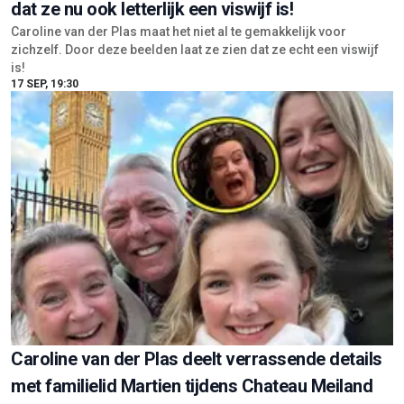
dat ze nu ook letterlijk een viswijf is!
Caroline van der Plas maat het niet al te gemakkelijk voor
zichzelf. Door deze beelden laat ze zien dat ze echt een viswijf
is!
17 SEP, 19:30
Caroline van der Plas deelt verrassende details
met familielid Martien tijdens Chateau Meiland