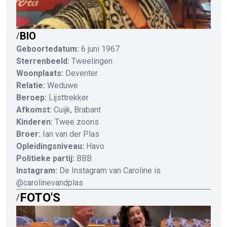
BIO
/
Geboortedatum:
6 juni 1967
Sterrenbeeld:
Tweelingen
Woonplaats:
Deventer
Relatie:
Weduwe
Beroep:
Lijsttrekker
Afkomst:
Cuijk, Brabant
Kinderen:
Twee zoons
Broer:
Ian van der Plas
Opleidingsniveau:
Havo
Politieke partij:
BBB
Instagram:
De Instagram van Caroline is
@carolinevandplas
FOTO'S
/