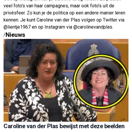
veel foto’s van haar campagnes, maar ook foto’s uit de
privésfeer. Zo kun je de politica op een andere manier leren
kennen. Je kunt Caroline van der Plas volgen op Twitter via
@lientje1967 en op Instagram via @carolinevandplas.
Nieuws
/
Caroline van der Plas bewijst met deze beelden