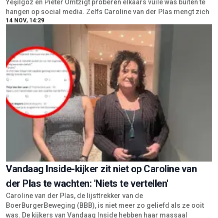
Yeşilgöz en Pieter Omtzigt proberen elkaars vuile was buiten te
hangen op social media. Zelfs Caroline van der Plas mengt zich
14 NOV, 14:29
Vandaag Inside-kijker zit niet op Caroline van
der Plas te wachten: 'Niets te vertellen'
Caroline van der Plas, de lijsttrekker van de
BoerBurgerBeweging (BBB), is niet meer zo geliefd als ze ooit
was. De kijkers van Vandaag Inside hebben haar massaal