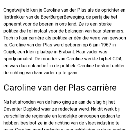
Ongetwijfeld ken je Caroline van der Plas als de oprichter en
lijsttrekker van de BoerBurgerBeweging, de partij die het
opneemt voor de boeren in ons land. Ze is een sterke
politica die fel instaat voor de belangen van haar stemmers.
Toch is haar carrière als politica er één die verre van gewoon
is. Caroline van der Plas werd geboren op 6 juni 1967 in
Cuijck, een klein plaatsje in Brabant. Haar vader was
sportjournalist. De moeder van Caroline werkte bij het CDA,
en was dus ook actief in de politiek. Caroline besloot echter
de richting van haar vader op te gaan.
Caroline van der Plas carrière
Na het afronden van de havo ging ze aan de slag bij het
Deventer Dagblad waar ze redacteur werd. Na dit werk bij
verschillende regionale en landelijke omroepen gedaan te
hebben, besloot ze in de richting van de vleesindustrie te
gaan. Caroline werd redacteur voor vakbladen in deze sector,