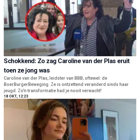
Schokkend: Zo zag Caroline van der Plas eruit
toen ze jong was
Caroline van der Plas, leidster van BBB, oftewel: de
BoerBurgerBeweging. Ze is ontzettend veranderd sinds haar
jeugd. Zo'n transformatie had je nooit verwacht!
18 OKT, 12:23