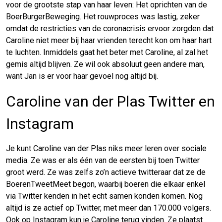
voor de grootste stap van haar leven: Het oprichten van de
BoerBurgerBeweging. Het rouwproces was lastig, zeker
omdat de restricties van de coronacrisis ervoor zorgden dat
Caroline niet meer bij haar vrienden terecht kon om haar hart
te luchten. Inmiddels gaat het beter met Caroline, al zal het
gemis altijd blijven. Ze wil ook absoluut geen andere man,
want Jan is er voor haar gevoel nog altijd bij.
Caroline van der Plas Twitter en
Instagram
Je kunt Caroline van der Plas niks meer leren over sociale
media. Ze was er als één van de eersten bij toen Twitter
groot werd. Ze was zelfs zo’n actieve twitteraar dat ze de
BoerenTweetMeet begon, waarbij boeren die elkaar enkel
via Twitter kenden in het echt samen konden komen. Nog
altijd is ze actief op Twitter, met meer dan 170.000 volgers.
Ook op Instagram kun je Caroline terug vinden. Ze plaatst