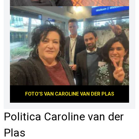
FOTO'S VAN
CAROLINE VAN DER PLAS
Politica Caroline van der
Plas