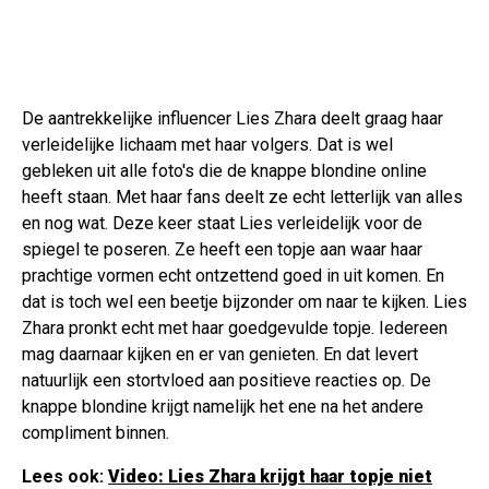
De aantrekkelijke influencer Lies Zhara deelt graag haar
verleidelijke lichaam met haar volgers. Dat is wel
gebleken uit alle foto's die de knappe blondine online
heeft staan. Met haar fans deelt ze echt letterlijk van alles
en nog wat. Deze keer staat Lies verleidelijk voor de
spiegel te poseren. Ze heeft een topje aan waar haar
prachtige vormen echt ontzettend goed in uit komen. En
dat is toch wel een beetje bijzonder om naar te kijken. Lies
Zhara pronkt echt met haar goedgevulde topje. Iedereen
mag daarnaar kijken en er van genieten. En dat levert
natuurlijk een stortvloed aan positieve reacties op. De
knappe blondine krijgt namelijk het ene na het andere
compliment binnen.
Lees ook:
Video: Lies Zhara krijgt haar topje niet