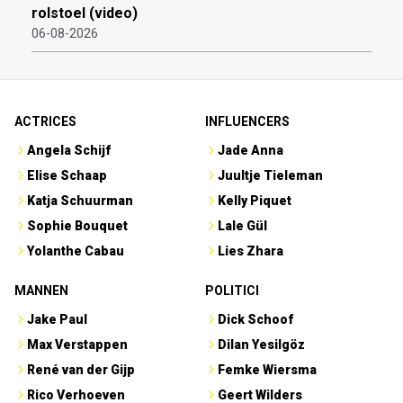
rolstoel (video)
06-08-2026
ACTRICES
INFLUENCERS
Angela Schijf
Jade Anna
Elise Schaap
Juultje Tieleman
Katja Schuurman
Kelly Piquet
Sophie Bouquet
Lale Gül
Yolanthe Cabau
Lies Zhara
MANNEN
POLITICI
Jake Paul
Dick Schoof
Max Verstappen
Dilan Yesilgöz
René van der Gijp
Femke Wiersma
Rico Verhoeven
Geert Wilders