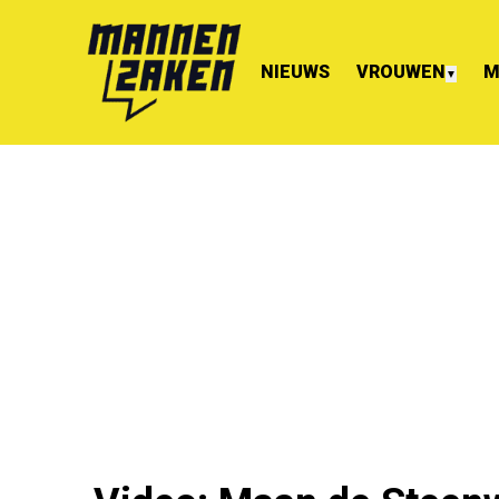
NIEUWS
VROUWEN
M
▼