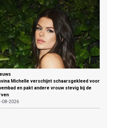
ieuws
vina Michelle verschijnt schaarsgekleed voor
embad en pakt andere vrouw stevig bij de
rven
-08-2026