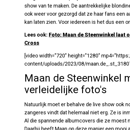
show van te maken. De aantrekkelijke blondi
ook weer voor gezorgd dat ze haar fans een aa
kan laten zien. Voor iedereen is het dus een on
Lees ook:
Foto: Maan de Steenwinkel laat 
Cross
[video width="720" height="1280" mp4="http
content/uploads/2023/08/maan.de_.st_3180
Maan de Steenwinkel 
verleidelijke foto's
Natuurlijk moet er behalve de live show ook
zangeres vindt dat helemaal niet erg. Ze is i
Al die spannende albumcovers die ze moest 
Daarbij heeft Maan op deze manier een mooi 