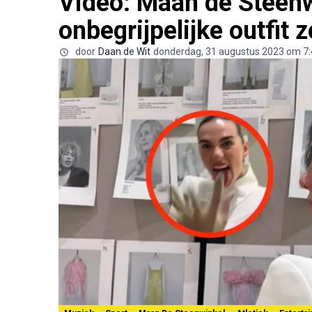
Video: Maan de Steenw
onbegrijpelijke outfit 
door
Daan de Wit
donderdag, 31 augustus 2023 om 7