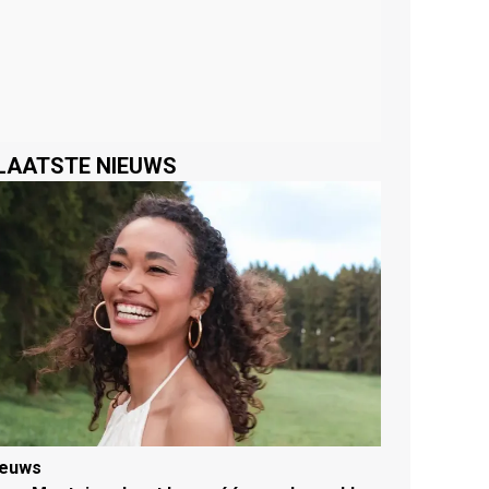
LAATSTE NIEUWS
ieuws