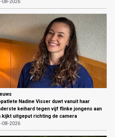
-08-2026
ieuws
patlete Nadine Visser duwt vanuit haar
derste keihard tegen vijf flinke jongens aan
 kijkt uitgeput richting de camera
-08-2026