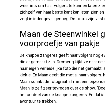
weer iets om haar volgers te kunnen laten zi
zichzelf van haar beste kant kan laten zien en 
zegt in ieder geval genoeg. De foto's zijn va
Maan de Steenwinkel ge
voorproefje van pakje
De knappe zangeres geeft haar volgers nog eve
die er gemaakt zijn. Dromerig kijkt ze naar de 
haar eigen verleidelijke foto die net gemaakt
kiekje. En Maan deelt die met al haar volgers. N
Maan schrikt de fotograaf af met een bijzond
Maan is zelf zeer tevreden over de show. "Doe 
het oordeel van de knappe zangeres. En dat is 
avontuur te trekken.