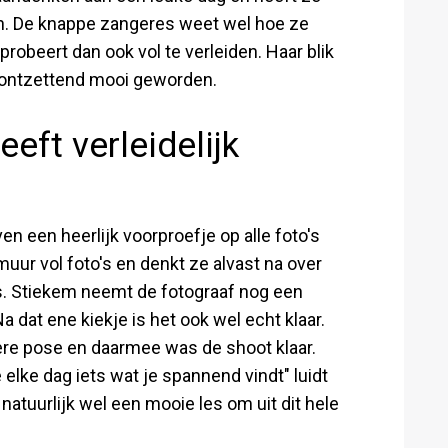
en. De knappe zangeres weet wel hoe ze
probeert dan ook vol te verleiden. Haar blik
st ontzettend mooi geworden.
eft verleidelijk
n een heerlijk voorproefje op alle foto's
muur vol foto's en denkt ze alvast na over
 is. Stiekem neemt de fotograaf nog een
a dat ene kiekje is het ook wel echt klaar.
ere pose en daarmee was de shoot klaar.
elke dag iets wat je spannend vindt" luidt
natuurlijk wel een mooie les om uit dit hele