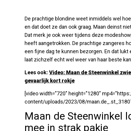
De prachtige blondine weet inmiddels wel ho
en dat doet ze dan ook graag. Maan deinst niet
Dat merk je ook weer tijdens deze modeshow,
heeft aangetrokken. De prachtige zangeres ho
een fijne dag te kunnen bezorgen. En dat lukt e
laat zichzelf echt wel weer van haar beste ka
Lees ook:
Video: Maan de Steenwinkel zwie
gevaarlijk kort rokje
[video width="720" height="1280" mp4="http
content/uploads/2023/08/maan.de_.st_3180
Maan de Steenwinkel l
mee in strak pakje