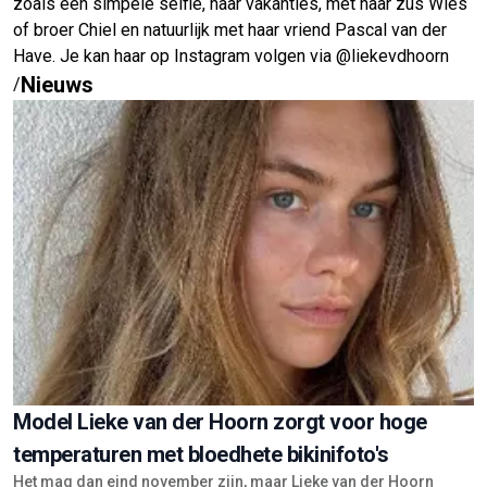
zoals een simpele selfie, haar vakanties, met haar zus Wies
of broer Chiel en natuurlijk met haar vriend Pascal van der
Have. Je kan haar op Instagram volgen via @liekevdhoorn
Nieuws
/
Model Lieke van der Hoorn zorgt voor hoge
temperaturen met bloedhete bikinifoto's
Het mag dan eind november zijn, maar Lieke van der Hoorn