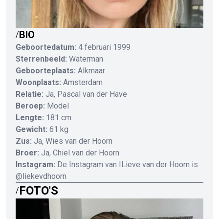
BIO
/
Geboortedatum:
4 februari 1999
Sterrenbeeld:
Waterman
Geboorteplaats:
Alkmaar
Woonplaats:
Amsterdam
Relatie:
Ja, Pascal van der Have
Beroep:
Model
Lengte:
181 cm
Gewicht:
61 kg
Zus:
Ja, Wies van der Hoorn
Broer:
Ja, Chiel van der Hoorn
Instagram:
De Instagram van ILieve van der Hoorn is
@liekevdhoorn
FOTO'S
/