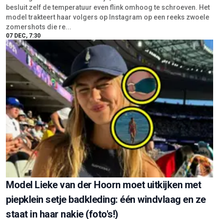
besluit zelf de temperatuur even flink omhoog te schroeven. Het
model trakteert haar volgers op Instagram op een reeks zwoele
zomershots die re...
07 DEC, 7:30
Model Lieke van der Hoorn moet uitkijken met
piepklein setje badkleding: één windvlaag en ze
staat in haar nakie (foto's!)