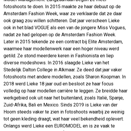
fotoshoots te doen. In 2015 maakte ze haar debuut op de
Amsterdam Fashion Week, waar ze verklaarde dat ze daar
ook graag zou willen schitteren. Dat jaar verscheen Lieke
ook in het blad VOGUE als een van de jongere Miss Vogues,
nadat ze had gelopen op de Amsterdam Fashion Week.
Later in 2015 tekende ze een contract bij Elite Amsterdam,
waarmee haar modellenwerk naar een hoger niveau werd
getild. Ze stond meerdere keren in Fashionista en liep
diverse modeshows. In 2016 slaagde Lieke van het
Stedelijk Dalton College in Alkmaar. Ze deed dat jaar vaker
fotoshoots met andere modellen, zoals Sharon Koopman. In
2018 werd Lieke 18 jaar oud en besloot ze haar focus
volledig op haar modellen carrière te leggen. Ze breidde haar
werkgebied ook uit naar het buitenland, zoals Italië, Spanje,
Zuid-Afrika, Bali en Mexico. Sinds 2019 is Lieke van der
Hoorn steeds vaker te zien in fotoshoots waarbij ze weinig
tot geen kleding draagt, wat haar veel bekendheid oplevert.
Onlangs werd Lieke een EUROMODEL en is ze vaak te