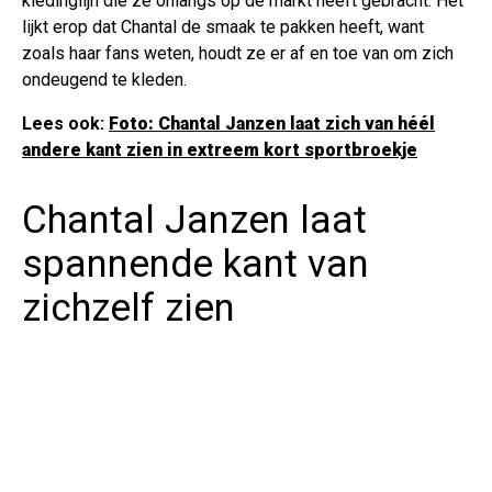
kledinglijn die ze onlangs op de markt heeft gebracht. Het
lijkt erop dat Chantal de smaak te pakken heeft, want
zoals haar fans weten, houdt ze er af en toe van om zich
ondeugend te kleden.
Lees ook:
Foto: Chantal Janzen laat zich van héél
andere kant zien in extreem kort sportbroekje
Chantal Janzen laat
spannende kant van
zichzelf zien