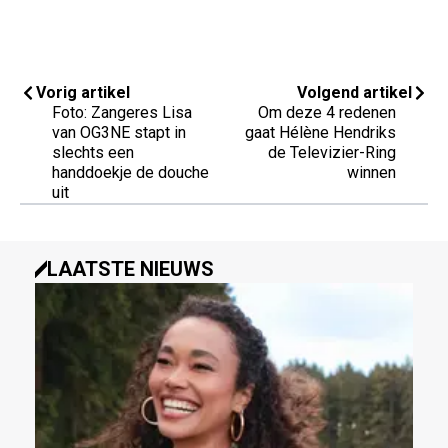
Vorig artikel
Volgend artikel
Foto: Zangeres Lisa
Om deze 4 redenen
van OG3NE stapt in
gaat Hélène Hendriks
slechts een
de Televizier-Ring
handdoekje de douche
winnen
uit
LAATSTE NIEUWS