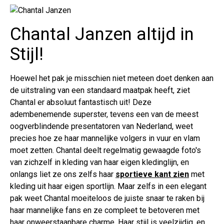
Chantal Janzen altijd in
Stijl!
Hoewel het pak je misschien niet meteen doet denken aan
de uitstraling van een standaard maatpak heeft, ziet
Chantal er absoluut fantastisch uit! Deze
adembenemende superster, tevens een van de meest
oogverblindende presentatoren van Nederland, weet
precies hoe ze haar mannelijke volgers in vuur en vlam
moet zetten. Chantal deelt regelmatig gewaagde foto's
van zichzelf in kleding van haar eigen kledinglijn, en
onlangs liet ze ons zelfs haar
sportieve kant zien
met
kleding uit haar eigen sportlijn. Maar zelfs in een elegant
pak weet Chantal moeiteloos de juiste snaar te raken bij
haar mannelijke fans en ze compleet te betoveren met
haar onweerstaanbare charme. Haar stijl is veelzijdig, en