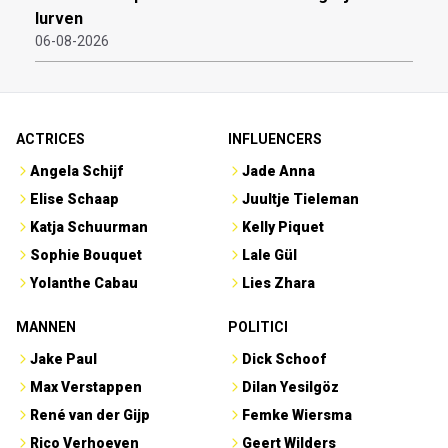
lurven
06-08-2026
ACTRICES
INFLUENCERS
Angela Schijf
Jade Anna
Elise Schaap
Juultje Tieleman
Katja Schuurman
Kelly Piquet
Sophie Bouquet
Lale Gül
Yolanthe Cabau
Lies Zhara
MANNEN
POLITICI
Jake Paul
Dick Schoof
Max Verstappen
Dilan Yesilgöz
René van der Gijp
Femke Wiersma
Rico Verhoeven
Geert Wilders