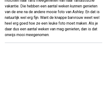
mochten haar fans meegenieten van haar fantastische
vakantie. Die hebben een aantal weken kunnen genieten
van de ene na de andere mooie foto van Ashley. En dat is
natuurlijk wel erg fijn. Want de knappe barvrouw weet wel
heel erg goed hoe ze een leuke foto moet maken. Als je
daar dus een aantal weken van mag genieten, dan is dat
onwijs mooi meegenomen.