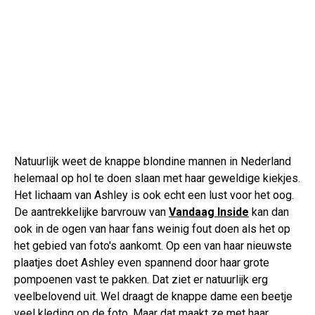
Natuurlijk weet de knappe blondine mannen in Nederland
helemaal op hol te doen slaan met haar geweldige kiekjes.
Het lichaam van Ashley is ook echt een lust voor het oog.
De aantrekkelijke barvrouw van
Vandaag Inside
kan dan
ook in de ogen van haar fans weinig fout doen als het op
het gebied van foto's aankomt. Op een van haar nieuwste
plaatjes doet Ashley even spannend door haar grote
pompoenen vast te pakken. Dat ziet er natuurlijk erg
veelbelovend uit. Wel draagt de knappe dame een beetje
veel kleding op de foto. Maar dat maakt ze met haar