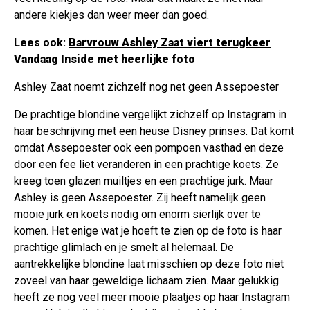
andere kiekjes dan weer meer dan goed.
Lees ook:
Barvrouw Ashley Zaat viert terugkeer
Vandaag Inside met heerlijke foto
Ashley Zaat noemt zichzelf nog net geen Assepoester
De prachtige blondine vergelijkt zichzelf op Instagram in
haar beschrijving met een heuse Disney prinses. Dat komt
omdat Assepoester ook een pompoen vasthad en deze
door een fee liet veranderen in een prachtige koets. Ze
kreeg toen glazen muiltjes en een prachtige jurk. Maar
Ashley is geen Assepoester. Zij heeft namelijk geen
mooie jurk en koets nodig om enorm sierlijk over te
komen. Het enige wat je hoeft te zien op de foto is haar
prachtige glimlach en je smelt al helemaal. De
aantrekkelijke blondine laat misschien op deze foto niet
zoveel van haar geweldige lichaam zien. Maar gelukkig
heeft ze nog veel meer mooie plaatjes op haar Instagram