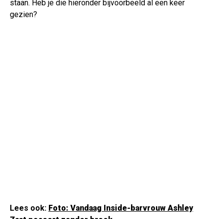
staan. Heb je die hieronder bijvoorbeeld al een keer
gezien?
Lees ook:
Foto: Vandaag Inside-barvrouw Ashley