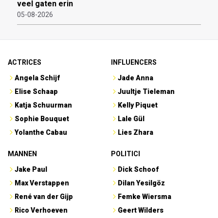
veel gaten erin
05-08-2026
ACTRICES
INFLUENCERS
Angela Schijf
Jade Anna
Elise Schaap
Juultje Tieleman
Katja Schuurman
Kelly Piquet
Sophie Bouquet
Lale Gül
Yolanthe Cabau
Lies Zhara
MANNEN
POLITICI
Jake Paul
Dick Schoof
Max Verstappen
Dilan Yesilgöz
René van der Gijp
Femke Wiersma
Rico Verhoeven
Geert Wilders