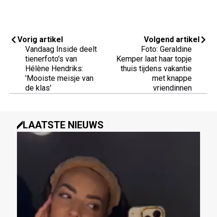
Vorig artikel
Volgend artikel
Vandaag Inside deelt
Foto: Geraldine
tienerfoto's van
Kemper laat haar topje
Hélène Hendriks:
thuis tijdens vakantie
'Mooiste meisje van
met knappe
de klas'
vriendinnen
LAATSTE NIEUWS