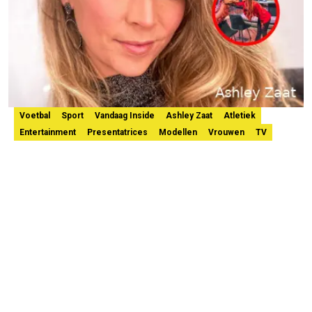
Voetbal
Sport
Vandaag Inside
Ashley Zaat
Atletiek
Entertainment
Presentatrices
Modellen
Vrouwen
TV