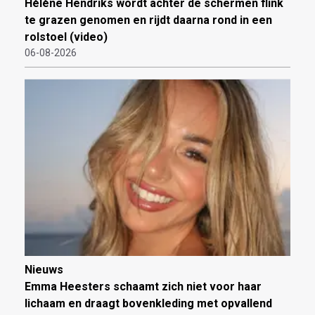
Hélène Hendriks wordt achter de schermen flink
te grazen genomen en rijdt daarna rond in een
rolstoel (video)
06-08-2026
Nieuws
Emma Heesters schaamt zich niet voor haar
lichaam en draagt bovenkleding met opvallend