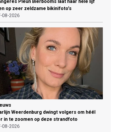
ngeres Pleun Bierbooms laat haar hele lijf
en op zeer zeldzame bikinifoto's
-08-2026
ieuws
rlijn Weerdenburg dwingt volgers om héél
r in te zoomen op deze strandfoto
-08-2026