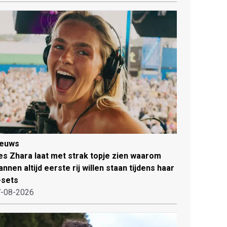
ieuws
es Zhara laat met strak topje zien waarom
nnen altijd eerste rij willen staan tijdens haar
-sets
-08-2026