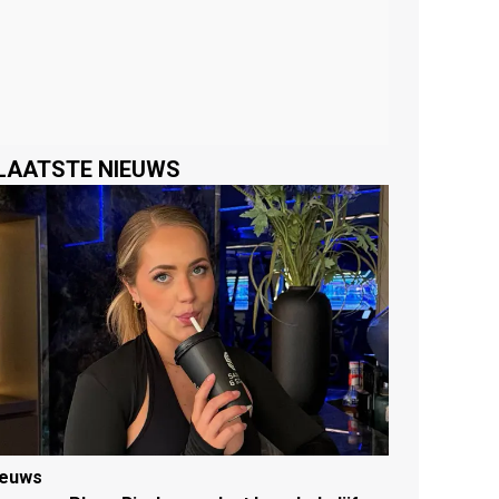
LAATSTE NIEUWS
ieuws