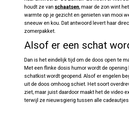
houdt ze van
schaatsen
, maar de zon wint het 
warmte op je gezicht en genieten van mooi wee
sneeuw en kou. Dat antwoord levert haar direc
zomerpakket.
Alsof er een schat wo
Dan is het eindelijk tijd om de doos open te m
Met een flinke dosis humor wordt de opening 
schatkist wordt geopend. Alsof er engelen beg
uit de doos omhoog schiet. Het soort overdreve
ziet, maar juist daardoor maakt het de video e
terwijl ze nieuwsgierig tussen alle cadeautjes 