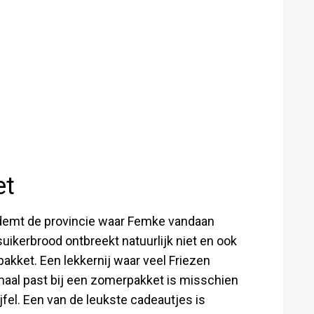
et
 ademt de provincie waar Femke vandaan
 suikerbrood ontbreekt natuurlijk niet en ook
pakket. Een lekkernij waar veel Friezen
maal past bij een zomerpakket is misschien
jfel. Een van de leukste cadeautjes is