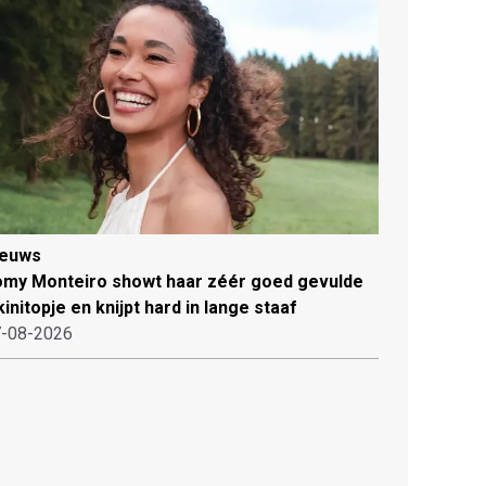
ieuws
my Monteiro showt haar zéér goed gevulde
kinitopje en knijpt hard in lange staaf
-08-2026