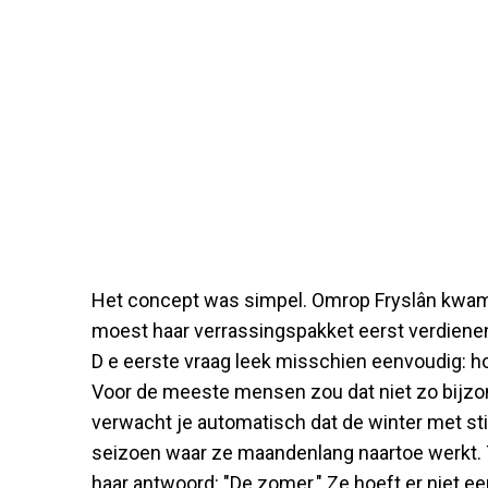
Het concept was simpel. Omrop Fryslân kwam
moest haar verrassingspakket eerst verdiene
D e eerste vraag leek misschien eenvoudig: h
Voor de meeste mensen zou dat niet zo bijzon
verwacht je automatisch dat de winter met sti
seizoen waar ze maandenlang naartoe werkt. 
haar antwoord: "De zomer." Ze hoeft er niet ee