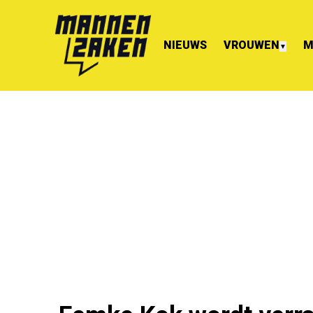
NIEUWS
VROUWEN
M
▼