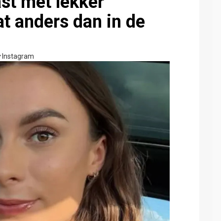
st met lekker
at anders dan in de
Instagram