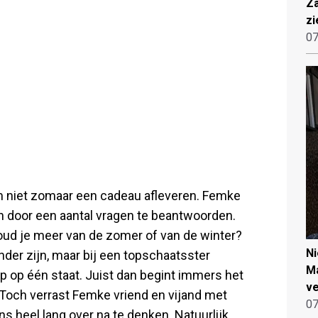
Za
zi
07
 niet zomaar een cadeau afleveren. Femke
n door een aantal vragen te beantwoorden.
oud je meer van de zomer of van de winter?
N
der zijn, maar bij een topschaatsster
Ma
p op één staat. Juist dan begint immers het
ve
Toch verrast Femke vriend en vijand met
07
ns heel lang over na te denken. Natuurlijk