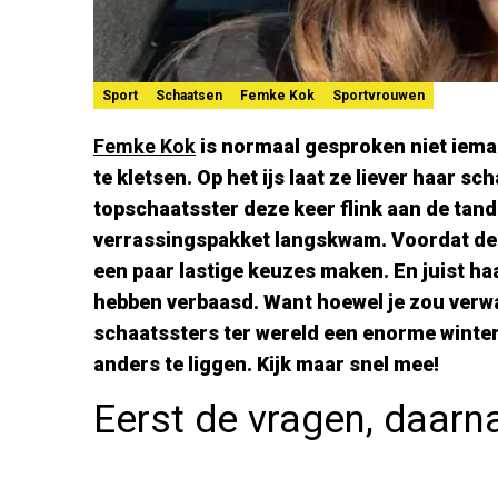
Sport
Schaatsen
Femke Kok
Sportvrouwen
Femke Kok
is normaal gesproken niet iema
te kletsen. Op het ijs laat ze liever haar s
topschaatsster deze keer flink aan de tan
verrassingspakket langskwam. Voordat de
een paar lastige keuzes maken. En juist ha
hebben verbaasd. Want hoewel je zou verwa
schaatssters ter wereld een enorme winterli
anders te liggen. Kijk maar snel mee!
Eerst de vragen, daarn