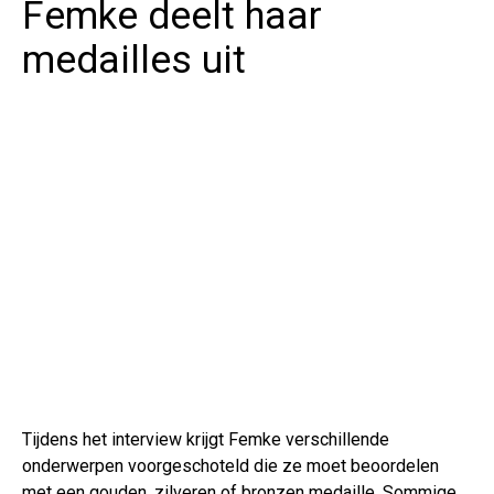
Femke deelt haar
medailles uit
Tijdens het interview krijgt Femke verschillende
onderwerpen voorgeschoteld die ze moet beoordelen
met een gouden, zilveren of bronzen medaille. Sommige