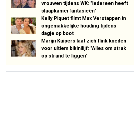
vrouwen tijdens WK: "Iedereen heeft
slaapkamerfantasieën"
Kelly Piquet filmt Max Verstappen in
ongemakkelijke houding tijdens
dagje op boot
Marijn Kuipers laat zich flink kneden
voor ultiem bikinilijf: "Alles om strak
op strand te liggen"