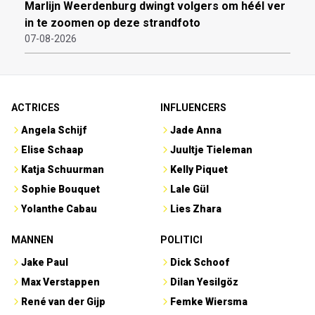
Marlijn Weerdenburg dwingt volgers om héél ver
in te zoomen op deze strandfoto
07-08-2026
ACTRICES
INFLUENCERS
Angela Schijf
Jade Anna
Elise Schaap
Juultje Tieleman
Katja Schuurman
Kelly Piquet
Sophie Bouquet
Lale Gül
Yolanthe Cabau
Lies Zhara
MANNEN
POLITICI
Jake Paul
Dick Schoof
Max Verstappen
Dilan Yesilgöz
René van der Gijp
Femke Wiersma