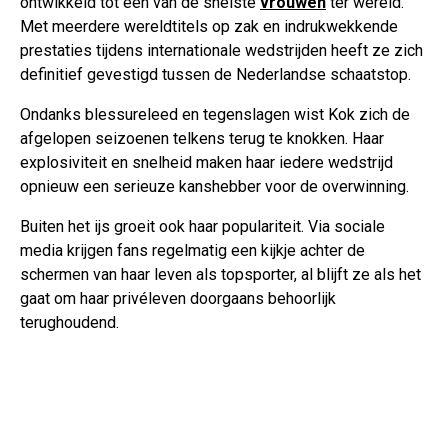
ontwikkeld tot één van de snelste
vrouwen
ter wereld.
Met meerdere wereldtitels op zak en indrukwekkende
prestaties tijdens internationale wedstrijden heeft ze zich
definitief gevestigd tussen de Nederlandse schaatstop.
Ondanks blessureleed en tegenslagen wist Kok zich de
afgelopen seizoenen telkens terug te knokken. Haar
explosiviteit en snelheid maken haar iedere wedstrijd
opnieuw een serieuze kanshebber voor de overwinning.
Buiten het ijs groeit ook haar populariteit. Via sociale
media krijgen fans regelmatig een kijkje achter de
schermen van haar leven als topsporter, al blijft ze als het
gaat om haar privéleven doorgaans behoorlijk
terughoudend.