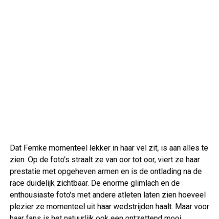
Dat Femke momenteel lekker in haar vel zit, is aan alles te
zien. Op de foto's straalt ze van oor tot oor, viert ze haar
prestatie met opgeheven armen en is de ontlading na de
race duidelijk zichtbaar. De enorme glimlach en de
enthousiaste foto's met andere atleten laten zien hoeveel
plezier ze momenteel uit haar wedstrijden haalt. Maar voor
haar fans is het natuurlijk ook een ontzettend mooi