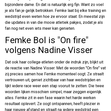
bijzondere dame. En dat is natuurlijk erg fijn. Want zo voel
je als fan je gelijk betrokken. Femke laat bij elke training en
wedstrijd even weten hoe ze ervoor staat. En meestal zijn
die updates in van die mooie atletiek pakjes, zodat je als
fan nog net even iets meer kan genieten.
Femke Bol is "On fire"
volgens Nadine Visser
Dat ook haar collega-atleten onder de indruk zijn, blijkt uit
de reactie van Nadine Visser. Met de woorden "On fire" vat
zij precies samen hoe Femke momenteel oogt. Ze straalt
vertrouwen uit, geniet zichtbaar van haar wedstrijden en
lijkt iedere race weer een stap vooruit te zetten. Die twee
woorden lijken misschien simpel, maar zeggen eigenlijk
alles. Femke zit in een fase waarin het harde werken
resultaat oplevert. Ze oogt ontspannen, heeft plezier in
haar nieuwe afstand en straalt na iedere wedstrijd een