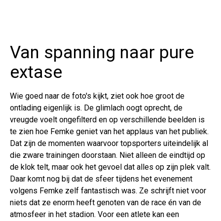
Van spanning naar pure
extase
Wie goed naar de foto's kijkt, ziet ook hoe groot de
ontlading eigenlijk is. De glimlach oogt oprecht, de
vreugde voelt ongefilterd en op verschillende beelden is
te zien hoe Femke geniet van het applaus van het publiek.
Dat zijn de momenten waarvoor topsporters uiteindelijk al
die zware trainingen doorstaan. Niet alleen de eindtijd op
de klok telt, maar ook het gevoel dat alles op zijn plek valt.
Daar komt nog bij dat de sfeer tijdens het evenement
volgens Femke zelf fantastisch was. Ze schrijft niet voor
niets dat ze enorm heeft genoten van de race én van de
atmosfeer in het stadion. Voor een atlete kan een