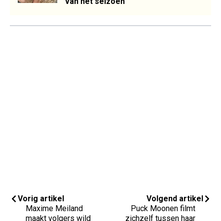
van het seizoen"
Vorig artikel
Volgend artikel
Maxime Meiland
Puck Moonen filmt
maakt volgers wild
zichzelf tussen haar