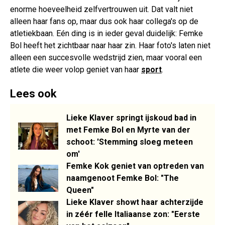
enorme hoeveelheid zelfvertrouwen uit. Dat valt niet
alleen haar fans op, maar dus ook haar collega's op de
atletiekbaan. Eén ding is in ieder geval duidelijk: Femke
Bol heeft het zichtbaar naar haar zin. Haar foto's laten niet
alleen een succesvolle wedstrijd zien, maar vooral een
atlete die weer volop geniet van haar
sport
.
Lees ook
Lieke Klaver springt ijskoud bad in
met Femke Bol en Myrte van der
schoot: 'Stemming sloeg meteen
om'
Femke Kok geniet van optreden van
naamgenoot Femke Bol: "The
Queen"
Lieke Klaver showt haar achterzijde
in zéér felle Italiaanse zon: "Eerste