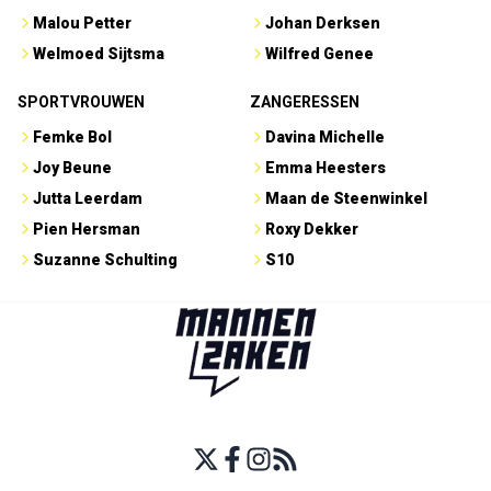
Malou Petter
Johan Derksen
Welmoed Sijtsma
Wilfred Genee
SPORTVROUWEN
ZANGERESSEN
Femke Bol
Davina Michelle
Joy Beune
Emma Heesters
Jutta Leerdam
Maan de Steenwinkel
Pien Hersman
Roxy Dekker
Suzanne Schulting
S10