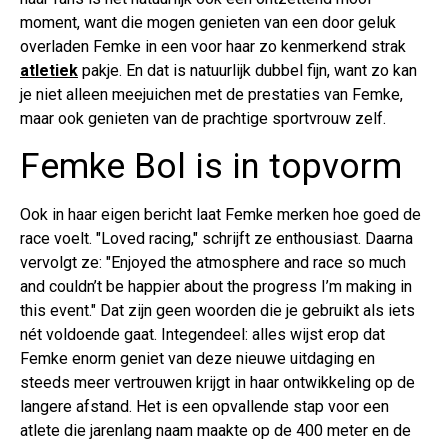
moment, want die mogen genieten van een door geluk
overladen Femke in een voor haar zo kenmerkend strak
atletiek
pakje. En dat is natuurlijk dubbel fijn, want zo kan
je niet alleen meejuichen met de prestaties van Femke,
maar ook genieten van de prachtige sportvrouw zelf.
Femke Bol is in topvorm
Ook in haar eigen bericht laat Femke merken hoe goed de
race voelt. "Loved racing," schrijft ze enthousiast. Daarna
vervolgt ze: "Enjoyed the atmosphere and race so much
and couldn’t be happier about the progress I’m making in
this event." Dat zijn geen woorden die je gebruikt als iets
nét voldoende gaat. Integendeel: alles wijst erop dat
Femke enorm geniet van deze nieuwe uitdaging en
steeds meer vertrouwen krijgt in haar ontwikkeling op de
langere afstand. Het is een opvallende stap voor een
atlete die jarenlang naam maakte op de 400 meter en de