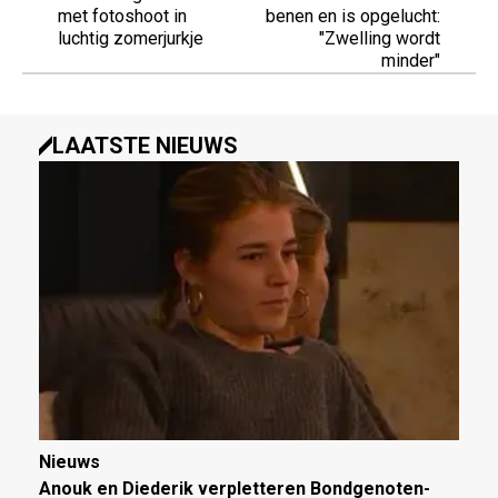
met fotoshoot in
benen en is opgelucht:
luchtig zomerjurkje
"Zwelling wordt
minder"
LAATSTE NIEUWS
Nieuws
Anouk en Diederik verpletteren Bondgenoten-