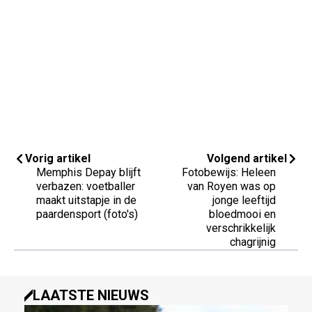
Vorig artikel
Volgend artikel
Memphis Depay blijft
Fotobewijs: Heleen
verbazen: voetballer
van Royen was op
maakt uitstapje in de
jonge leeftijd
paardensport (foto's)
bloedmooi en
verschrikkelijk
chagrijnig
LAATSTE NIEUWS