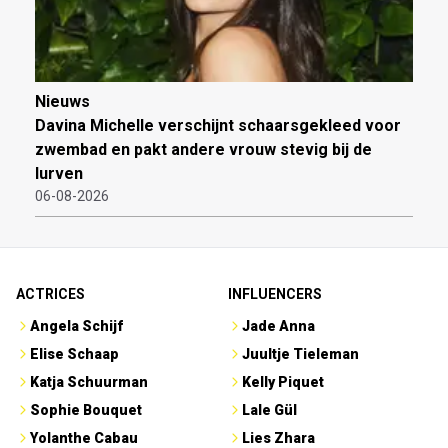
Nieuws
Davina Michelle verschijnt schaarsgekleed voor
zwembad en pakt andere vrouw stevig bij de
lurven
06-08-2026
ACTRICES
INFLUENCERS
Angela Schijf
Jade Anna
Elise Schaap
Juultje Tieleman
Katja Schuurman
Kelly Piquet
Sophie Bouquet
Lale Gül
Yolanthe Cabau
Lies Zhara