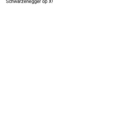
Schwarzenegger op X!