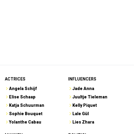
ACTRICES
INFLUENCERS
Angela Schijf
Jade Anna
Elise Schaap
Juultje Tieleman
Katja Schuurman
Kelly Piquet
Sophie Bouquet
Lale Gül
Yolanthe Cabau
Lies Zhara