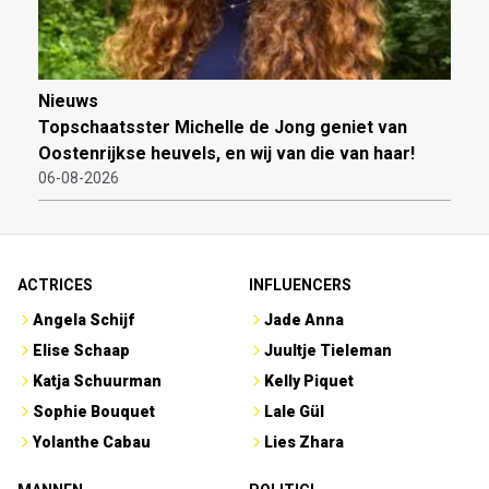
Nieuws
Topschaatsster Michelle de Jong geniet van
Oostenrijkse heuvels, en wij van die van haar!
06-08-2026
ACTRICES
INFLUENCERS
Angela Schijf
Jade Anna
Elise Schaap
Juultje Tieleman
Katja Schuurman
Kelly Piquet
Sophie Bouquet
Lale Gül
Yolanthe Cabau
Lies Zhara