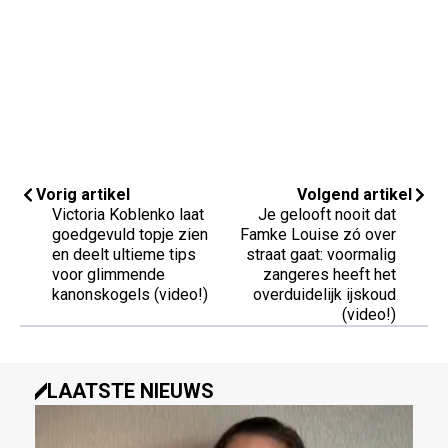
Vorig artikel
Volgend artikel
Victoria Koblenko laat
Je gelooft nooit dat
goedgevuld topje zien
Famke Louise zó over
en deelt ultieme tips
straat gaat: voormalig
voor glimmende
zangeres heeft het
kanonskogels (video!)
overduidelijk ijskoud
(video!)
LAATSTE NIEUWS