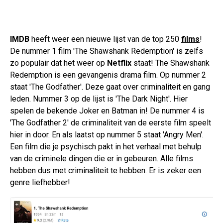
IMDB
heeft weer een nieuwe lijst van de top 250
films
!
De nummer 1 film 'The Shawshank Redemption' is zelfs
zo populair dat het weer op
Netflix
staat! The Shawshank
Redemption is een gevangenis drama film. Op nummer 2
staat 'The Godfather'. Deze gaat over criminaliteit en gang
leden. Nummer 3 op de lijst is 'The Dark Night'. Hier
spelen de bekende Joker en Batman in! De nummer 4 is
'The Godfather 2' de criminaliteit van de eerste film speelt
hier in door. En als laatst op nummer 5 staat 'Angry Men'.
Een film die je psychisch pakt in het verhaal met behulp
van de criminele dingen die er in gebeuren. Alle films
hebben dus met criminaliteit te hebben. Er is zeker een
genre liefhebber!