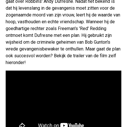
gaat over Robbins' Andy Dufresne. Nadat het bekend is
dat hij levenslang in de gevangenis moet zitten voor de
zogenaamde moord van zijn vrouw, leert hij de waarde van
hoop, vasthouden en echte vriendschap. Wanneer hij de
goedhartige rechter zoals Freeman's 'Red' Redding
ontmoet komt Dufresne met een plan. Hij gebruikt zijn
wijsheid om de criminele geheimen van Bob Gunton's
wrede gevangenisbewaker te onthullen. Maar gaat de plan
ook succesvol worden? Bekijk de trailer van de film zelf
hieronder!