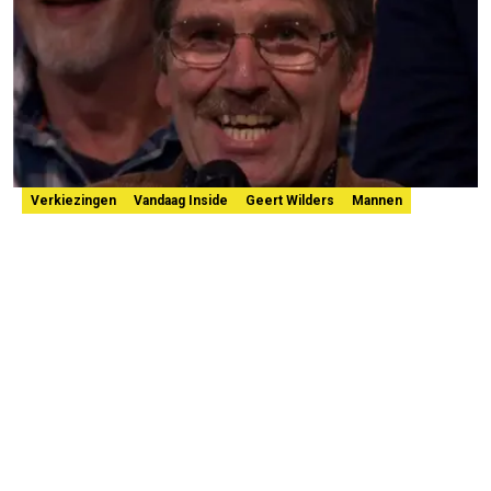
Verkiezingen
Vandaag Inside
Geert Wilders
Mannen