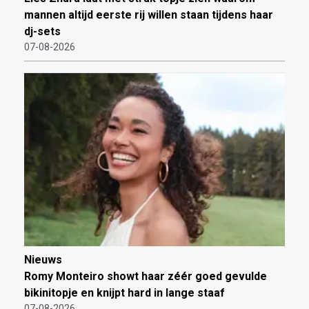
mannen altijd eerste rij willen staan tijdens haar
dj-sets
07-08-2026
Nieuws
Romy Monteiro showt haar zéér goed gevulde
bikinitopje en knijpt hard in lange staaf
07-08-2026