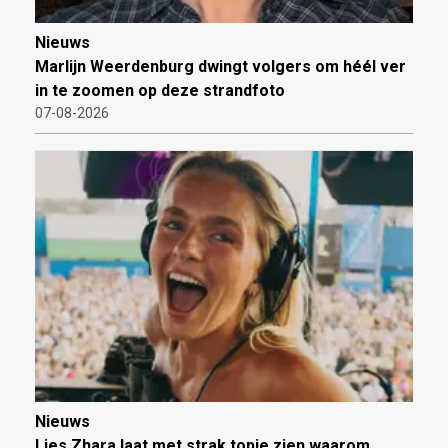
Nieuws
Marlijn Weerdenburg dwingt volgers om héél ver
in te zoomen op deze strandfoto
07-08-2026
Nieuws
Lies Zhara laat met strak topje zien waarom