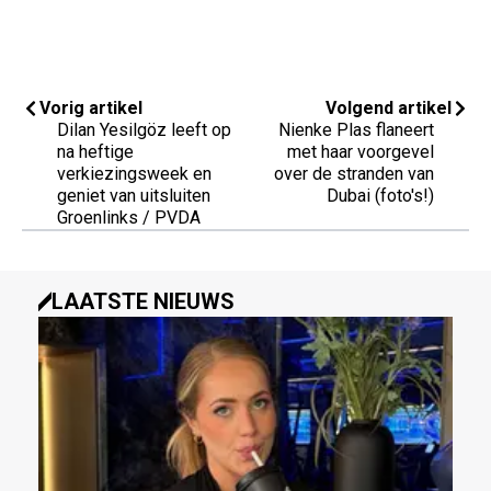
Vorig artikel
Volgend artikel
Dilan Yesilgöz leeft op
Nienke Plas flaneert
na heftige
met haar voorgevel
verkiezingsweek en
over de stranden van
geniet van uitsluiten
Dubai (foto's!)
Groenlinks / PVDA
LAATSTE NIEUWS