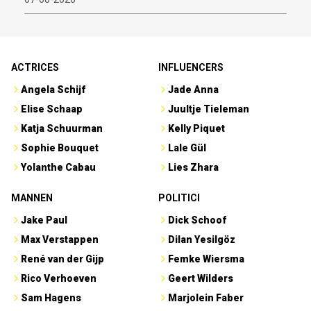
ACTRICES
INFLUENCERS
Angela Schijf
Jade Anna
Elise Schaap
Juultje Tieleman
Katja Schuurman
Kelly Piquet
Sophie Bouquet
Lale Gül
Yolanthe Cabau
Lies Zhara
MANNEN
POLITICI
Jake Paul
Dick Schoof
Max Verstappen
Dilan Yesilgöz
René van der Gijp
Femke Wiersma
Rico Verhoeven
Geert Wilders
Sam Hagens
Marjolein Faber