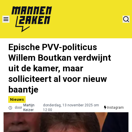
Epische PVV-politicus
Willem Boutkan verdwijnt
uit de kamer, maar
solliciteert al voor nieuw
baantje
Nieuws
Martijn
donderdag, 13 november 2025 om
door
Instagram
Keizer
12:00