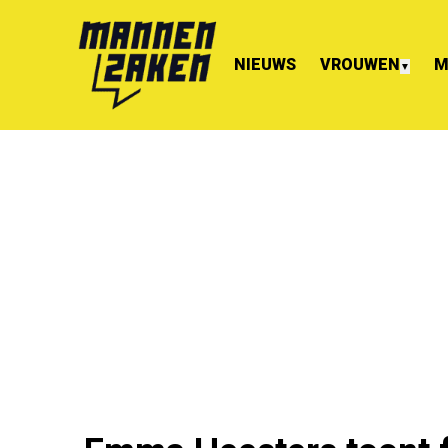
NIEUWS
VROUWEN
M
▼