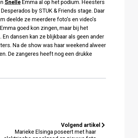
en
Snelle
Emma al op het podium. Heesters
e Desperados by STUK & Friends stage. Daar
am deelde ze meerdere foto's en video's
t Emma goed kon zingen, maar bij het
 En dansen kan ze blijkbaar als geen ander
itters. Na de show was haar weekend alweer
men. De zangeres heeft nog een drukke
Volgend artikel
Marieke Elsinga poseert met haar