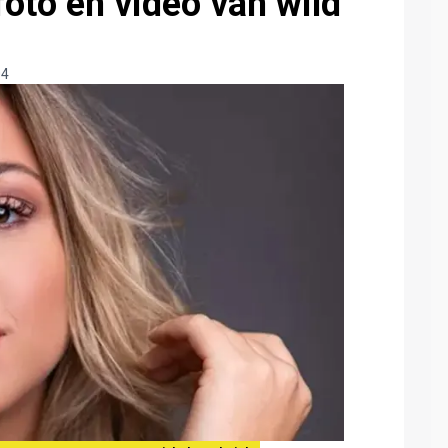
oto en video van wild
04