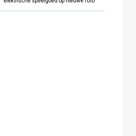
elektrische speelgoed op nieuwe foto