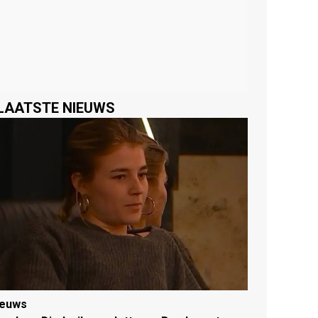
LAATSTE NIEUWS
ieuws