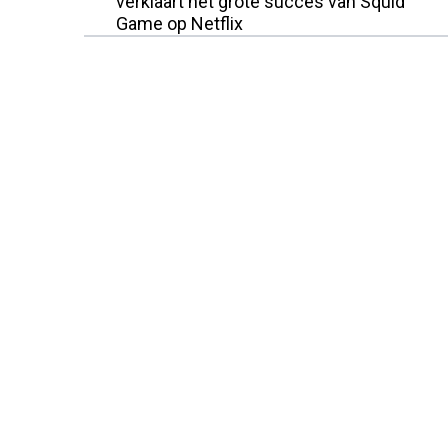
verklaart het grote succes van Squid
Game op Netflix