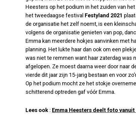
Heesters op het podium in het zuiden van het 
het tweedaagse festival
Festyland 2021
plaat
de organisatie het zelf noemt, is een kleinschal
volgens de organisatie genieten van pop, da
Emma kan meerdere hokjes aanvinken met h
planning. Het lukte haar dan ook om een ple
was niet te remmen want haar zaterdag was n
afgelopen. Ze moest daarna weer door naar d
vierde dit jaar zijn 15-jarig bestaan en voor z
Op het podium mocht ze het stokje overnem
schitterend optreden gaf vóór Emma.
Lees ook
:
Emma Heesters deelt foto vanuit