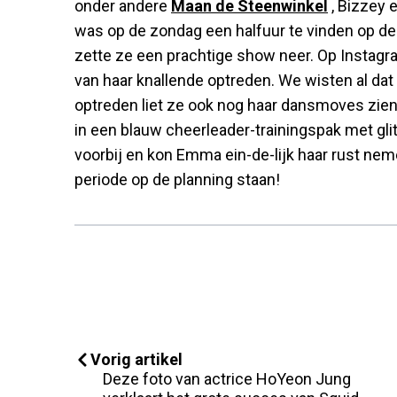
onder andere
Maan de Steenwinkel
, Bizzey 
was op de zondag een halfuur te vinden op d
zette ze een prachtige show neer. Op Instagr
van haar knallende optreden. We wisten al da
optreden liet ze ook nog haar dansmoves zien.
in een blauw cheerleader-trainingspak met gl
voorbij en kon Emma ein-de-lijk haar rust ne
periode op de planning staan!
Vorig artikel
Deze foto van actrice HoYeon Jung