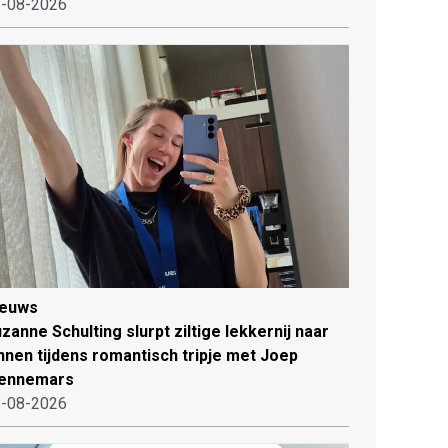
-08-2026
ieuws
zanne Schulting slurpt ziltige lekkernij naar
nnen tijdens romantisch tripje met Joep
ennemars
-08-2026