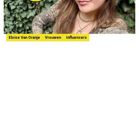
Eloise Van Oranje
Vrouwen
Influencers