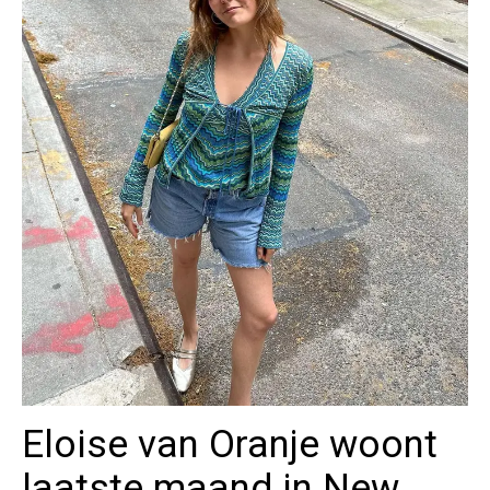
Eloise van Oranje woont
laatste maand in New