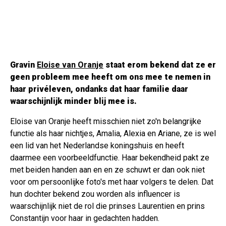
Gravin
Eloise van Oranje
staat erom bekend dat ze er
geen probleem mee heeft om ons mee te nemen in
haar privéleven, ondanks dat haar familie daar
waarschijnlijk minder blij mee is.
Eloise van Oranje heeft misschien niet zo'n belangrijke
functie als haar nichtjes, Amalia, Alexia en Ariane, ze is wel
een lid van het Nederlandse koningshuis en heeft
daarmee een voorbeeldfunctie. Haar bekendheid pakt ze
met beiden handen aan en en ze schuwt er dan ook niet
voor om persoonlijke foto's met haar volgers te delen. Dat
hun dochter bekend zou worden als influencer is
waarschijnlijk niet de rol die prinses Laurentien en prins
Constantijn voor haar in gedachten hadden.