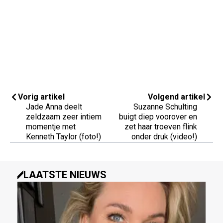
Vorig artikel
Volgend artikel
Jade Anna deelt
Suzanne Schulting
zeldzaam zeer intiem
buigt diep voorover en
momentje met
zet haar troeven flink
Kenneth Taylor (foto!)
onder druk (video!)
LAATSTE NIEUWS