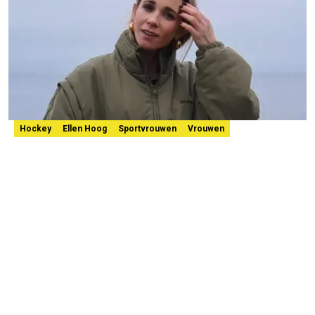
Hockey
Ellen Hoog
Sportvrouwen
Vrouwen