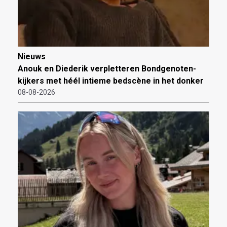
Nieuws
Anouk en Diederik verpletteren Bondgenoten-
kijkers met héél intieme bedscène in het donker
08-08-2026