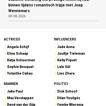
binnen tijdens romantisch tripje met Joep
Wennemars
08-08-2026
ACTRICES
INFLUENCERS
Angela Schijf
Jade Anna
Elise Schaap
Juultje Tieleman
Katja Schuurman
Kelly Piquet
Sophie Bouquet
Lale Gül
Yolanthe Cabau
Lies Zhara
MANNEN
POLITICI
Jake Paul
Dick Schoof
Max Verstappen
Dilan Yesilgöz
René van der Gijp
Femke Wiersma