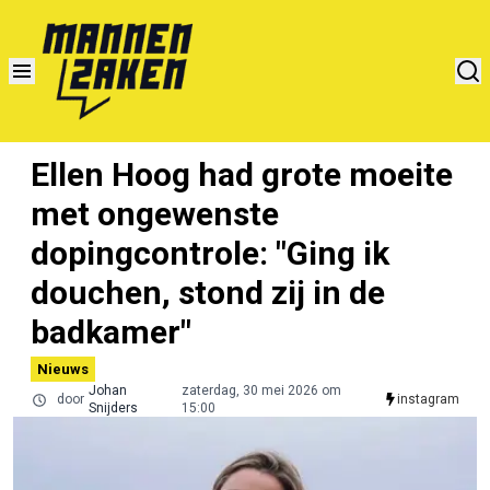
Ellen Hoog had grote moeite
met ongewenste
dopingcontrole: "Ging ik
douchen, stond zij in de
badkamer"
Nieuws
Johan
zaterdag, 30 mei 2026 om
door
instagram
Snijders
15:00