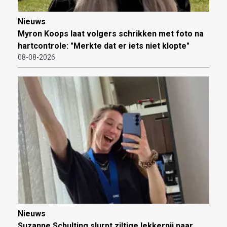
Nieuws
Myron Koops laat volgers schrikken met foto na
hartcontrole: "Merkte dat er iets niet klopte"
08-08-2026
Nieuws
Suzanne Schulting slurpt ziltige lekkernij naar