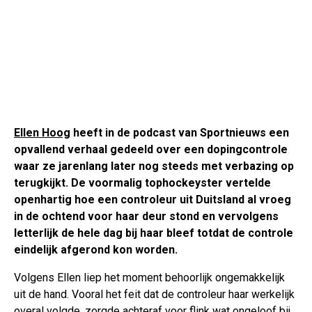
Ellen Hoog
heeft in de podcast van Sportnieuws een
opvallend verhaal gedeeld over een dopingcontrole
waar ze jarenlang later nog steeds met verbazing op
terugkijkt. De voormalig tophockeyster vertelde
openhartig hoe een controleur uit Duitsland al vroeg
in de ochtend voor haar deur stond en vervolgens
letterlijk de hele dag bij haar bleef totdat de controle
eindelijk afgerond kon worden.
Volgens Ellen liep het moment behoorlijk ongemakkelijk
uit de hand. Vooral het feit dat de controleur haar werkelijk
overal volgde, zorgde achteraf voor flink wat ongeloof bij