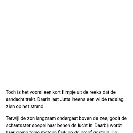
Toch is het vooral een kort filmpje uit de reeks dat de
aandacht trekt. Daarin laat Jutta ineens een wilde radslag
zien op het strand.
Terwijl de zon langzaam ondergaat boven de zee, gooit de
schaatsster soepel haar benen de lucht in. Daarbij wordt
haar kleine topje meteen flink op de proef gesteld. De