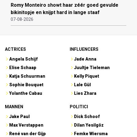
Romy Monteiro showt haar zéér goed gevulde
bikinitopje en knijpt hard in lange staaf
07-08-2026
ACTRICES
INFLUENCERS
Angela Schijf
Jade Anna
Elise Schaap
Juultje Tieleman
Katja Schuurman
Kelly Piquet
Sophie Bouquet
Lale Gül
Yolanthe Cabau
Lies Zhara
MANNEN
POLITICI
Jake Paul
Dick Schoof
Max Verstappen
Dilan Yesilgöz
René van der Gijp
Femke Wiersma