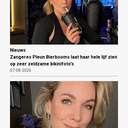
Nieuws
Zangeres Pleun Bierbooms laat haar hele lijf zien
op zeer zeldzame bikinifoto's
07-08-2026