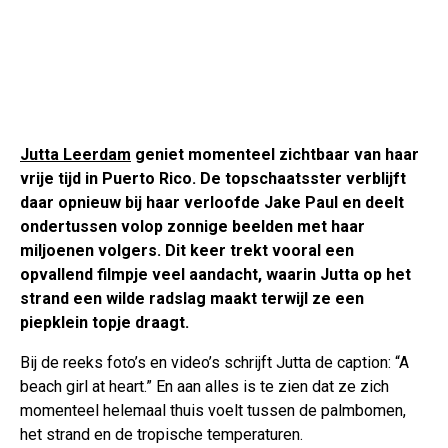
Jutta Leerdam
geniet momenteel zichtbaar van haar
vrije tijd in Puerto Rico. De topschaatsster verblijft
daar opnieuw bij haar verloofde Jake Paul en deelt
ondertussen volop zonnige beelden met haar
miljoenen volgers. Dit keer trekt vooral een
opvallend filmpje veel aandacht, waarin Jutta op het
strand een wilde radslag maakt terwijl ze een
piepklein topje draagt.
Bij de reeks foto’s en video’s schrijft Jutta de caption: “A
beach girl at heart.” En aan alles is te zien dat ze zich
momenteel helemaal thuis voelt tussen de palmbomen,
het strand en de tropische temperaturen.