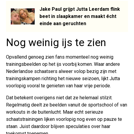
Jake Paul grijpt Jutta Leerdam flink
beet in slaapkamer en maakt écht
einde aan geruchten
Nog weinig ijs te zien
Opvallend genoeg zien fans momenteel nog weinig
trainingsbeelden op het ijs voorbij komen. Waar andere
Nederlandse schaatsers alweer volop bezig zijn met
trainingskampen richting het nieuwe seizoen, lijkt Jutta
voorlopig vooral te genieten van haar vrije periode.
Dat betekent overigens niet dat ze helemaal stilzit.
Regelmatig deelt ze beelden vanuit de sportschool of van
workouts in de buitenlucht. Maar echt serieuze
schaatstrainingen lijken voorlopig nog even op pauze te
staan. Juist daardoor blijven speculaties over haar
toekomst toenemen.