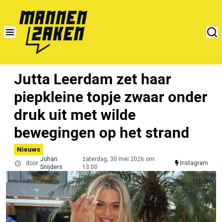
Jutta Leerdam zet haar
piepkleine topje zwaar onder
druk uit met wilde
bewegingen op het strand
Nieuws
Johan
zaterdag, 30 mei 2026 om
door
Instagram
Snijders
13:00