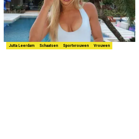
Jutta Leerdam
Schaatsen
Sportvrouwen
Vrouwen