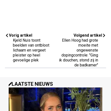
Vorig artikel
Volgend artikel
Kjeld Nuis toont
Ellen Hoog had grote
beelden van ontbloot
moeite met
lichaam en vergeet
ongewenste
pleister op heel
dopingcontrole: "Ging
gevoelige plek
ik douchen, stond zij in
de badkamer"
LAATSTE NIEUWS