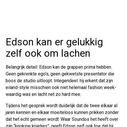
Edson kan er gelukkig
zelf ook om lachen
Belangrijk detail: Edson kan de grappen prima hebben.
Geen gekrenkte ego’s, geen gekwetste presentator die
boos de studio uitloopt. Integendeel: hij erkent dat zijn
eiland-style misschien ook niet helemaal fashion week-
waardig was en lacht net zo hard mee.
Tijdens het gesprek wordt duidelijk dat de twee elkaar al
jaren kennen en elkaar moeiteloos kunnen prikken zonder
dat het echt gemeen wordt. Waar Soundos het heeft over
zijn “knokige knietjes”, geeft Edson zelf ook toe dat hij