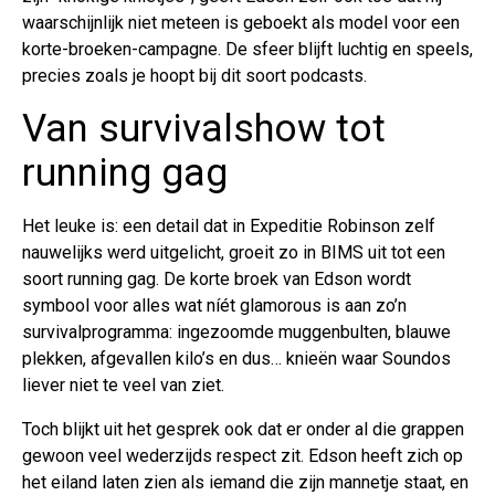
waarschijnlijk niet meteen is geboekt als model voor een
korte-broeken-campagne. De sfeer blijft luchtig en speels,
precies zoals je hoopt bij dit soort podcasts.
Van survivalshow tot
running gag
Het leuke is: een detail dat in Expeditie Robinson zelf
nauwelijks werd uitgelicht, groeit zo in BIMS uit tot een
soort running gag. De korte broek van Edson wordt
symbool voor alles wat níét glamorous is aan zo’n
survivalprogramma: ingezoomde muggenbulten, blauwe
plekken, afgevallen kilo’s en dus… knieën waar Soundos
liever niet te veel van ziet.
Toch blijkt uit het gesprek ook dat er onder al die grappen
gewoon veel wederzijds respect zit. Edson heeft zich op
het eiland laten zien als iemand die zijn mannetje staat, en