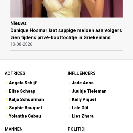
Nieuws
Danique Hosmar laat sappige meloen aan volgers
zien tijdens privé-boottochtje in Griekenland
10-08-2026
ACTRICES
INFLUENCERS
Angela Schijf
Jade Anna
Elise Schaap
Juultje Tieleman
Katja Schuurman
Kelly Piquet
Sophie Bouquet
Lale Gül
Yolanthe Cabau
Lies Zhara
MANNEN
POLITICI