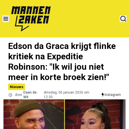
Edson da Graca krijgt flinke
kritiek na Expeditie
Robinson: "Ik wil jou niet
meer in korte broek zien!"
Nieuws
Daan de
dinsdag, 06 januari 2026 om
door
Instagram
Wit
12:30