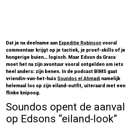
Dat je na deelname aan
Expeditie Robinson
vooral
commentaar krijgt op je tactiek, je proef-skills of je
hongerige buien… logisch. Maar Edson da Graca
moet het na zijn avontuur vooral ontgelden om iets
heel anders: zijn benen. In de podcast BIMS gaat
vriendin-van-het-huis
Soundos el Ahmadi
namelijk
helemaal los op zijn eiland-outfit, uiteraard met een
flinke knipoog.
Soundos opent de aanval
op Edsons “eiland-look”