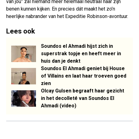
van jou” zal niemand meer helemaal neutraal naar zijn
benen kunnen kijken. En precies dát maakt het zo’n
heerlijke nabrander van het Expeditie Robinson-avontuur.
Lees ook
Soundos el Ahmadi hijst zich in
superstrak topje en heeft meer in
huis dan je denkt
Soundos El Ahmadi geniet bij House
of Villains en laat haar troeven goed
zien
Olcay Gulsen begraaft haar gezicht
in het decolleté van Soundos El
Ahmadi (video)