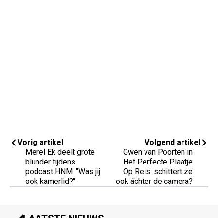
Vorig artikel
Volgend artikel
Merel Ek deelt grote
Gwen van Poorten in
blunder tijdens
Het Perfecte Plaatje
podcast HNM: "Was jij
Op Reis: schittert ze
ook kamerlid?"
ook áchter de camera?