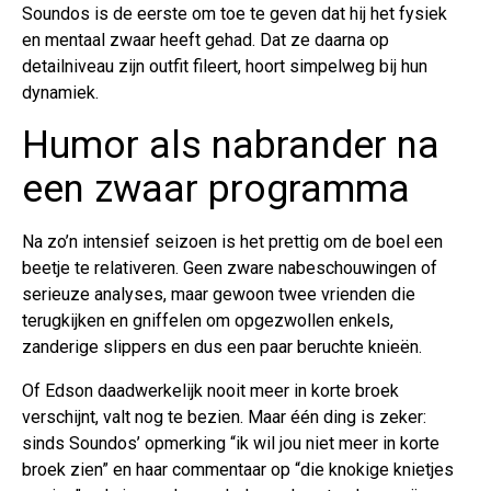
Soundos is de eerste om toe te geven dat hij het fysiek
en mentaal zwaar heeft gehad. Dat ze daarna op
detailniveau zijn outfit fileert, hoort simpelweg bij hun
dynamiek.
Humor als nabrander na
een zwaar programma
Na zo’n intensief seizoen is het prettig om de boel een
beetje te relativeren. Geen zware nabeschouwingen of
serieuze analyses, maar gewoon twee vrienden die
terugkijken en gniffelen om opgezwollen enkels,
zanderige slippers en dus een paar beruchte knieën.
Of Edson daadwerkelijk nooit meer in korte broek
verschijnt, valt nog te bezien. Maar één ding is zeker:
sinds Soundos’ opmerking “ik wil jou niet meer in korte
broek zien” en haar commentaar op “die knokige knietjes