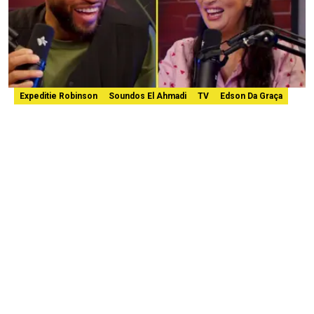
Expeditie Robinson
Soundos El Ahmadi
TV
Edson Da Graça