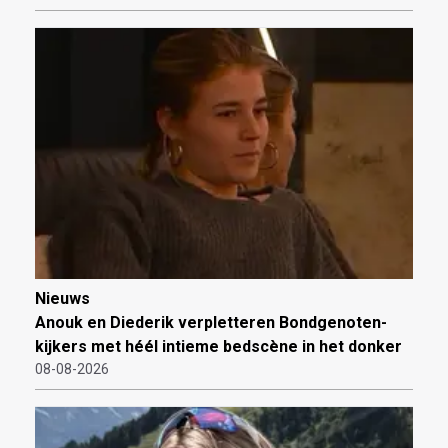
Nieuws
Anouk en Diederik verpletteren Bondgenoten-
kijkers met héél intieme bedscène in het donker
08-08-2026