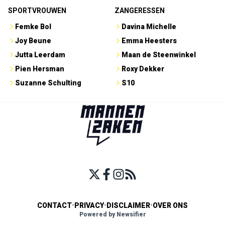
SPORTVROUWEN
ZANGERESSEN
Femke Bol
Davina Michelle
Joy Beune
Emma Heesters
Jutta Leerdam
Maan de Steenwinkel
Pien Hersman
Roxy Dekker
Suzanne Schulting
S10
CONTACT
•
PRIVACY
•
DISCLAIMER
•
OVER ONS
Powered by Newsifier