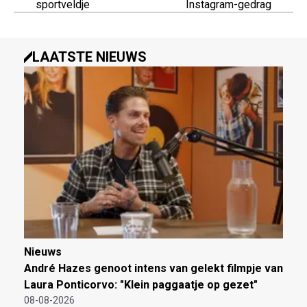
sportveldje
Instagram-gedrag
LAATSTE NIEUWS
Nieuws
André Hazes genoot intens van gelekt filmpje van
Laura Ponticorvo: "Klein paggaatje op gezet"
08-08-2026