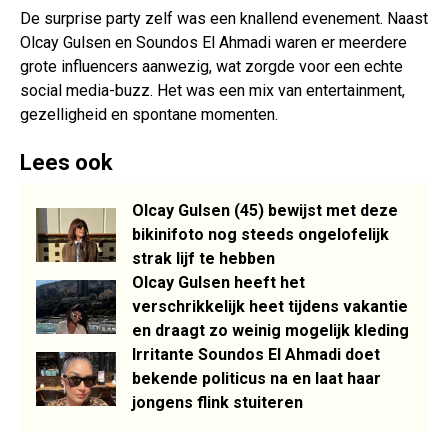
De surprise party zelf was een knallend evenement. Naast
Olcay Gulsen en Soundos El Ahmadi waren er meerdere
grote influencers aanwezig, wat zorgde voor een echte
social media-buzz. Het was een mix van entertainment,
gezelligheid en spontane momenten.
Lees ook
Olcay Gulsen (45) bewijst met deze
bikinifoto nog steeds ongelofelijk
strak lijf te hebben
Olcay Gulsen heeft het
verschrikkelijk heet tijdens vakantie
en draagt zo weinig mogelijk kleding
Irritante Soundos El Ahmadi doet
bekende politicus na en laat haar
jongens flink stuiteren