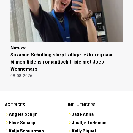
Nieuws
Suzanne Schulting slurpt ziltige lekkernij naar
binnen tijdens romantisch tripje met Joep
Wennemars
08-08-2026
ACTRICES
INFLUENCERS
Angela Schijf
Jade Anna
Elise Schaap
Juultje Tieleman
Katja Schuurman
Kelly Piquet