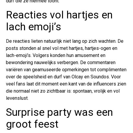
durf die ze hiermee toont.
Reacties vol hartjes en
lach emoji’s
De reacties lieten natuurlijk niet lang op zich wachten. De
posts stonden al snel vol met hartjes, hartjes-ogen en
lach-emoji’s. Volgers konden hun amusement en
bewondering nauwelijks verbergen. De commentaren
variëren van geamuseerde opmerkingen tot complimenten
over de speelsheid en durf van Olcay en Soundos. Voor
veel fans laat dit moment een kant van de influencers zien
die normaal niet zo zichtbaar is: spontaan, vrolijk en vol
levenslust.
Surprise party was een
groot feest