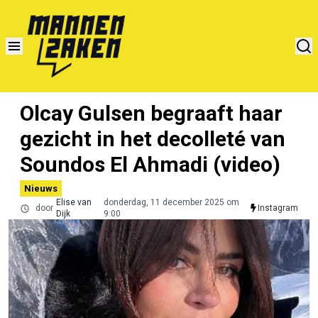
Olcay Gulsen begraaft haar
gezicht in het decolleté van
Soundos El Ahmadi (video)
Nieuws
Elise van
donderdag, 11 december 2025 om
door
Instagram
Dijk
9:00