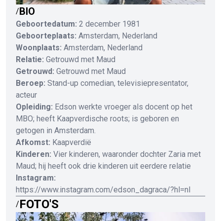
BIO
/
Geboortedatum:
2 december 1981
Geboorteplaats:
Amsterdam, Nederland
Woonplaats:
Amsterdam, Nederland
Relatie:
Getrouwd met Maud
Getrouwd:
Getrouwd met Maud
Beroep:
Stand-up comedian, televisiepresentator,
acteur
Opleiding:
Edson werkte vroeger als docent op het
MBO; heeft Kaapverdische roots; is geboren en
getogen in Amsterdam.
Afkomst:
Kaapverdië
Kinderen:
Vier kinderen, waaronder dochter Zaria met
Maud; hij heeft ook drie kinderen uit eerdere relatie
Instagram:
https://www.instagram.com/edson_dagraca/?hl=nl
FOTO'S
/