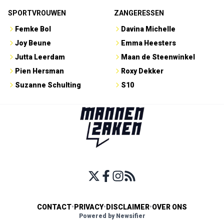
SPORTVROUWEN
ZANGERESSEN
Femke Bol
Davina Michelle
Joy Beune
Emma Heesters
Jutta Leerdam
Maan de Steenwinkel
Pien Hersman
Roxy Dekker
Suzanne Schulting
S10
CONTACT
•
PRIVACY
•
DISCLAIMER
•
OVER ONS
Powered by Newsifier