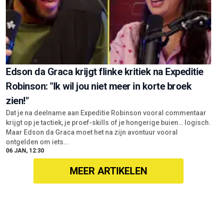
Edson da Graca krijgt flinke kritiek na Expeditie
Robinson: "Ik wil jou niet meer in korte broek
zien!"
Dat je na deelname aan Expeditie Robinson vooral commentaar
krijgt op je tactiek, je proef-skills of je hongerige buien… logisch.
Maar Edson da Graca moet het na zijn avontuur vooral
ontgelden om iets...
06 JAN, 12:30
MEER ARTIKELEN