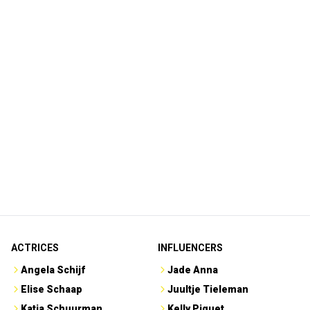
ACTRICES
INFLUENCERS
Angela Schijf
Jade Anna
Elise Schaap
Juultje Tieleman
Katja Schuurman
Kelly Piquet