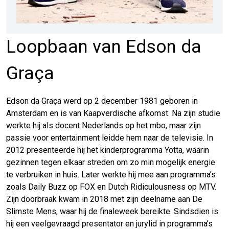
Loopbaan van Edson da
Graça
Edson da Graça werd op 2 december 1981 geboren in
Amsterdam en is van Kaapverdische afkomst. Na zijn studie
werkte hij als docent Nederlands op het mbo, maar zijn
passie voor entertainment leidde hem naar de televisie. In
2012 presenteerde hij het kinderprogramma Yotta, waarin
gezinnen tegen elkaar streden om zo min mogelijk energie
te verbruiken in huis. Later werkte hij mee aan programma’s
zoals Daily Buzz op FOX en Dutch Ridiculousness op MTV.
Zijn doorbraak kwam in 2018 met zijn deelname aan De
Slimste Mens, waar hij de finaleweek bereikte. Sindsdien is
hij een veelgevraagd presentator en jurylid in programma’s