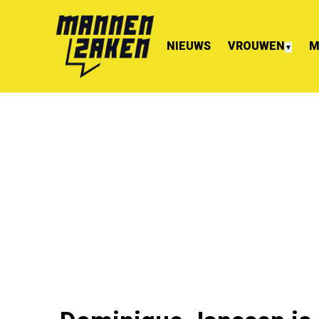
NIEUWS
VROUWEN
M
▼