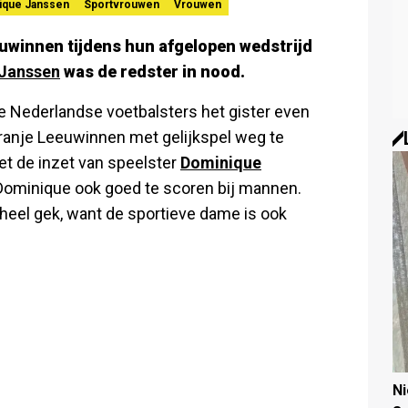
ique Janssen
Sportvrouwen
Vrouwen
uwinnen tijdens hun afgelopen wedstrijd
Janssen
was de redster in nood.
 Nederlandse voetbalsters het gister even
Oranje Leeuwinnen met gelijkspel weg te
t de inzet van speelster
Dominique
Dominique ook goed te scoren bij mannen.
iet heel gek, want de sportieve dame is ook
N