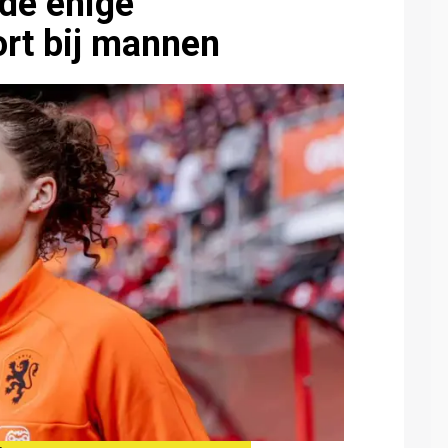
de enige
ort bij mannen