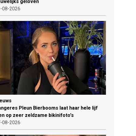
uwelijks geloven
-08-2026
ieuws
ngeres Pleun Bierbooms laat haar hele lijf
en op zeer zeldzame bikinifoto's
-08-2026