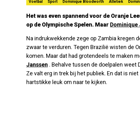
Voetbal
Sport
Dominique Bloodworth
Atletiek
Domin
Het was even spannend voor de Oranje Lee
op de Olympische Spelen. Maar
Dominique 
Na indrukwekkende zege op Zambia kregen de
zwaar te verduren. Tegen Brazilië wisten de 
komen. Maar dat had grotendeels te maken me
Janssen
. Behalve tussen de doelpalen weet 
Ze valt erg in trek bij het publiek. En dat is n
hartstikke leuk om naar te kijken.