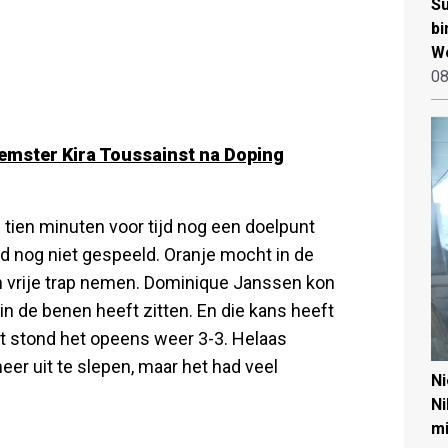
Su
bi
W
08
mster Kira Toussainst na Doping
e tien minuten voor tijd nog een doelpunt
d nog niet gespeeld. Oranje mocht in de
en vrije trap nemen. Dominique Janssen kon
n de benen heeft zitten. En die kans heeft
t stond het opeens weer 3-3. Helaas
er uit te slepen, maar het had veel
N
Ni
mi