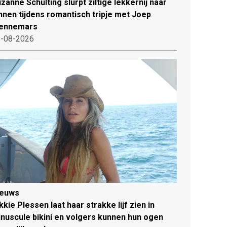
zanne Schulting slurpt ziltige lekkernij naar
nnen tijdens romantisch tripje met Joep
ennemars
-08-2026
ieuws
kkie Plessen laat haar strakke lijf zien in
nuscule bikini en volgers kunnen hun ogen