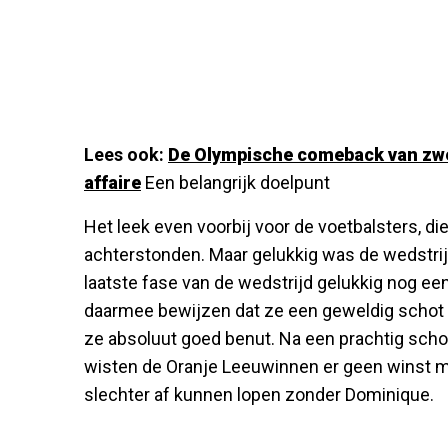
Lees ook:
De Olympische comeback van zwe
affaire
Een belangrijk doelpunt
Het leek even voorbij voor de voetbalsters, di
achterstonden. Maar gelukkig was de wedstrij
laatste fase van de wedstrijd gelukkig nog e
daarmee bewijzen dat ze een geweldig schot i
ze absoluut goed benut. Na een prachtig scho
wisten de Oranje Leeuwinnen er geen winst me
slechter af kunnen lopen zonder Dominique.