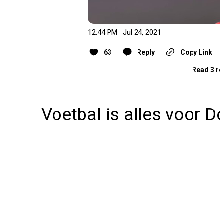
12:44 PM · Jul 24, 2021
63
Reply
Copy Link
Read 3 r
Voetbal is alles voor 