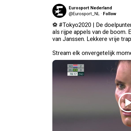
Eurosport Nederland
@
Eurosport_NL
·
Follow
⚽ 
#Tokyo2020
 | De doelpunten
als rijpe appels van de boom. E
van Janssen. Lekkere vrije tra
Stream elk onvergetelijk mome