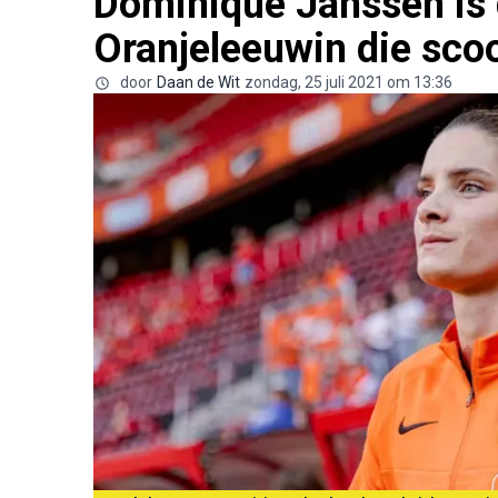
Dominique Janssen is 
Oranjeleeuwin die sco
door
Daan de Wit
zondag, 25 juli 2021 om 13:36