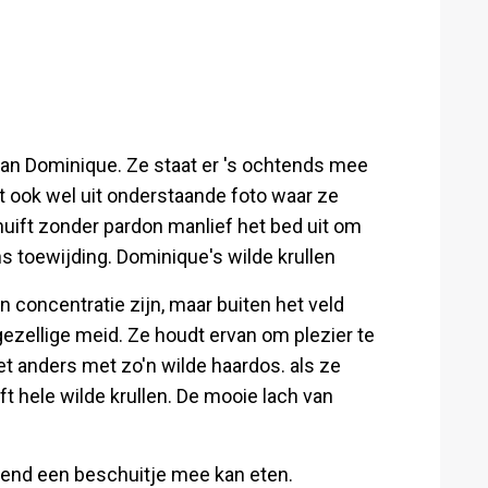
van Dominique. Ze staat er 's ochtends mee
kt ook wel uit onderstaande foto waar ze
uift zonder pardon manlief het bed uit om
s toewijding. Dominique's wilde krullen
 concentratie zijn, maar buiten het veld
ezellige meid. Ze houdt ervan om plezier te
et anders met zo'n wilde haardos. als ze
ft hele wilde krullen. De mooie lach van
tend een beschuitje mee kan eten.