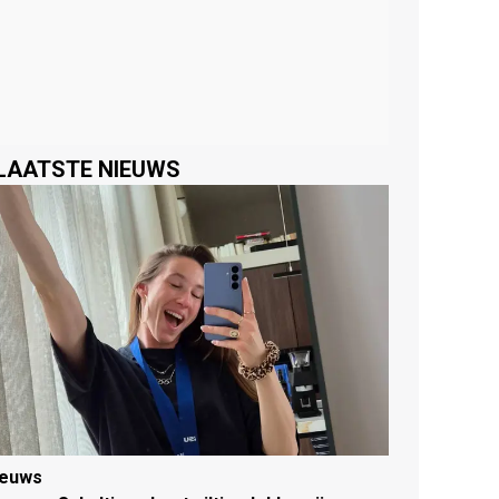
LAATSTE NIEUWS
ieuws