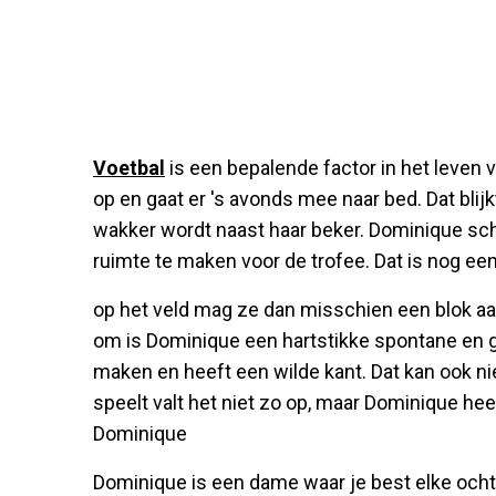
Voetbal
is een bepalende factor in het leven 
op en gaat er 's avonds mee naar bed. Dat blij
wakker wordt naast haar beker. Dominique sch
ruimte te maken voor de trofee. Dat is nog een
op het veld mag ze dan misschien een blok aan
om is Dominique een hartstikke spontane en g
maken en heeft een wilde kant. Dat kan ook ni
speelt valt het niet zo op, maar Dominique hee
Dominique
Dominique is een dame waar je best elke och