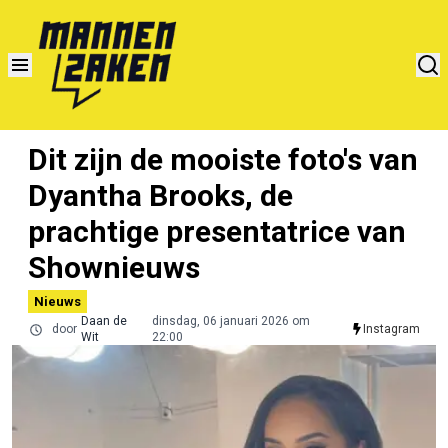
Dit zijn de mooiste foto's van
Dyantha Brooks, de
prachtige presentatrice van
Shownieuws
Nieuws
Daan de
dinsdag, 06 januari 2026 om
door
Instagram
Wit
22:00