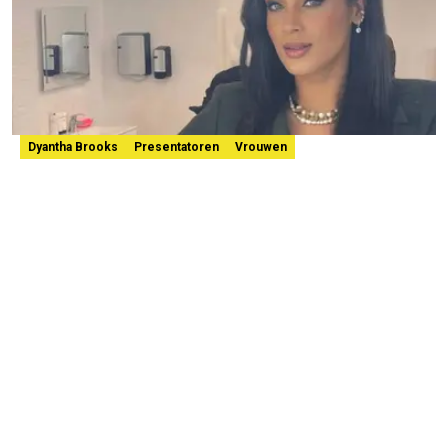
Dyantha Brooks
Presentatoren
Vrouwen