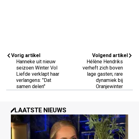
Vorig artikel
Volgend artikel
Hanneke uit nieuw
Hélène Hendriks
seizoen Winter Vol
verheft zich boven
Liefde verklapt haar
lage gasten; rare
verlangens: "Dat
dynamiek bij
samen delen"
Oranjewinter
LAATSTE NIEUWS