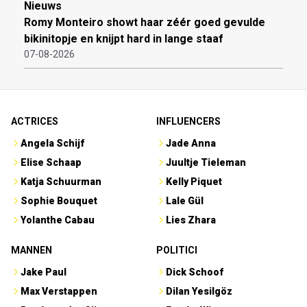
Nieuws
Romy Monteiro showt haar zéér goed gevulde
bikinitopje en knijpt hard in lange staaf
07-08-2026
ACTRICES
INFLUENCERS
Angela Schijf
Jade Anna
Elise Schaap
Juultje Tieleman
Katja Schuurman
Kelly Piquet
Sophie Bouquet
Lale Gül
Yolanthe Cabau
Lies Zhara
MANNEN
POLITICI
Jake Paul
Dick Schoof
Max Verstappen
Dilan Yesilgöz