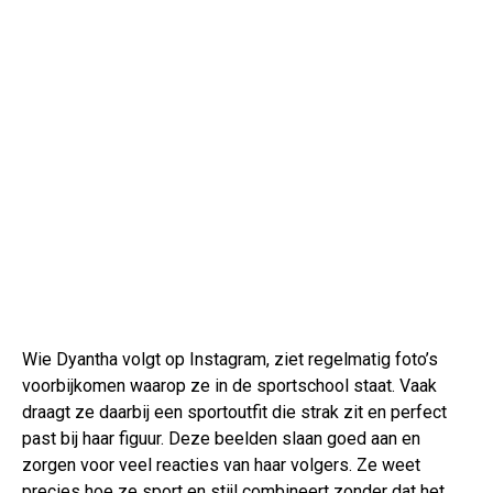
Wie Dyantha volgt op Instagram, ziet regelmatig foto’s
voorbijkomen waarop ze in de sportschool staat. Vaak
draagt ze daarbij een sportoutfit die strak zit en perfect
past bij haar figuur. Deze beelden slaan goed aan en
zorgen voor veel reacties van haar volgers. Ze weet
precies hoe ze sport en stijl combineert zonder dat het