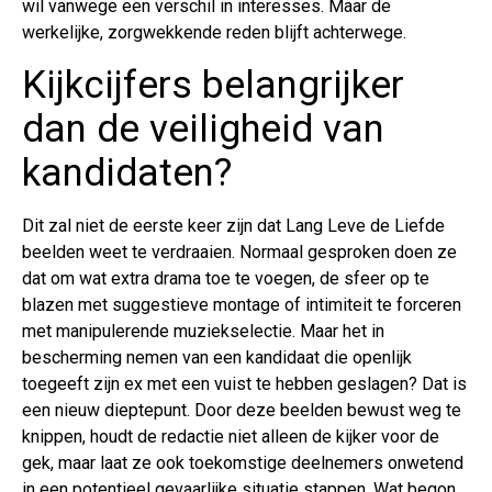
wil vanwege een verschil in interesses. Maar de
werkelijke, zorgwekkende reden blijft achterwege.
Kijkcijfers belangrijker
dan de veiligheid van
kandidaten?
Dit zal niet de eerste keer zijn dat Lang Leve de Liefde
beelden weet te verdraaien. Normaal gesproken doen ze
dat om wat extra drama toe te voegen, de sfeer op te
blazen met suggestieve montage of intimiteit te forceren
met manipulerende muziekselectie. Maar het in
bescherming nemen van een kandidaat die openlijk
toegeeft zijn ex met een vuist te hebben geslagen? Dat is
een nieuw dieptepunt. Door deze beelden bewust weg te
knippen, houdt de redactie niet alleen de kijker voor de
gek, maar laat ze ook toekomstige deelnemers onwetend
in een potentieel gevaarlijke situatie stappen. Wat begon