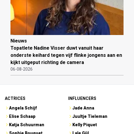
Nieuws
Topatlete Nadine Visser duwt vanuit haar
onderste keihard tegen vijf flinke jongens aan en
kijkt uitgeput richting de camera
06-08-2026
ACTRICES
INFLUENCERS
Angela Schijf
Jade Anna
Elise Schaap
Juultje Tieleman
Katja Schuurman
Kelly Piquet
Sophie Bouquet
Lale Gül