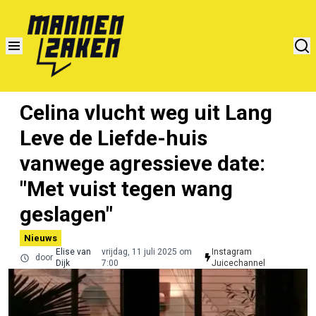
Celina vlucht weg uit Lang
Leve de Liefde-huis
vanwege agressieve date:
"Met vuist tegen wang
geslagen"
Nieuws
Elise van
vrijdag, 11 juli 2025 om
Instagram
door
Dijk
7:00
Juicechannel