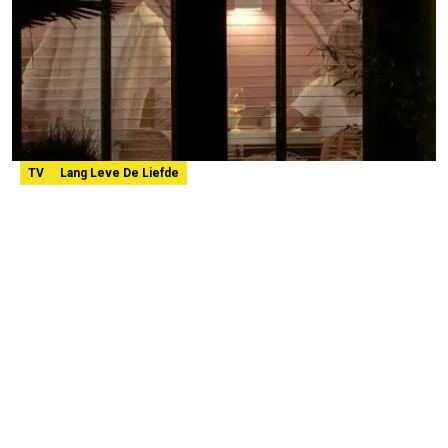
TV
Lang Leve De Liefde