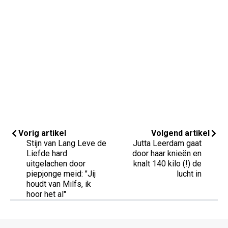
Vorig artikel
Volgend artikel
Stijn van Lang Leve de
Jutta Leerdam gaat
Liefde hard
door haar knieën en
uitgelachen door
knalt 140 kilo (!) de
piepjonge meid: "Jij
lucht in
houdt van Milfs, ik
hoor het al"