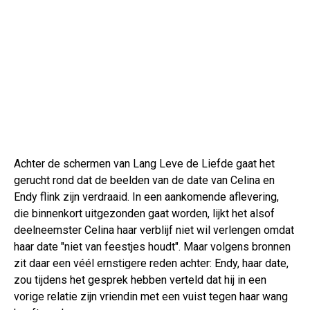
Achter de schermen van Lang Leve de Liefde gaat het
gerucht rond dat de beelden van de date van Celina en
Endy flink zijn verdraaid. In een aankomende aflevering,
die binnenkort uitgezonden gaat worden, lijkt het alsof
deelneemster Celina haar verblijf niet wil verlengen omdat
haar date "niet van feestjes houdt". Maar volgens bronnen
zit daar een véél ernstigere reden achter: Endy, haar date,
zou tijdens het gesprek hebben verteld dat hij in een
vorige relatie zijn vriendin met een vuist tegen haar wang