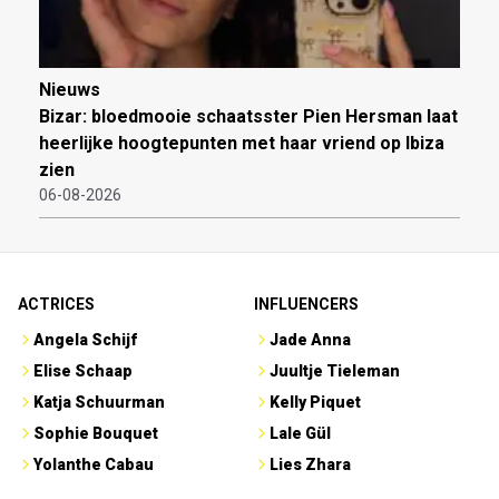
Nieuws
Bizar: bloedmooie schaatsster Pien Hersman laat
heerlijke hoogtepunten met haar vriend op Ibiza
zien
06-08-2026
ACTRICES
INFLUENCERS
Angela Schijf
Jade Anna
Elise Schaap
Juultje Tieleman
Katja Schuurman
Kelly Piquet
Sophie Bouquet
Lale Gül
Yolanthe Cabau
Lies Zhara