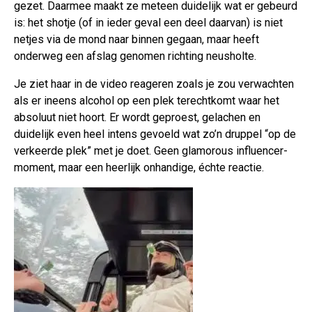
gezet. Daarmee maakt ze meteen duidelijk wat er gebeurd
is: het shotje (of in ieder geval een deel daarvan) is niet
netjes via de mond naar binnen gegaan, maar heeft
onderweg een afslag genomen richting neusholte.
Je ziet haar in de video reageren zoals je zou verwachten
als er ineens alcohol op een plek terechtkomt waar het
absoluut niet hoort. Er wordt geproest, gelachen en
duidelijk even heel intens gevoeld wat zo’n druppel “op de
verkeerde plek” met je doet. Geen glamorous influencer-
moment, maar een heerlijk onhandige, échte reactie.