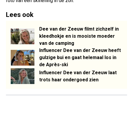
foto van een skihelling in de zon.
Lees ook
Dee van der Zeeuw filmt zichzelf in
kleedhokje en is mooiste moeder
van de camping
Influencer Dee van der Zeeuw heeft
gulzige bui en gaat helemaal los in
de Après-ski
Influencer Dee van der Zeeuw laat
trots haar ondergoed zien