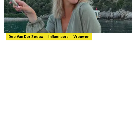
Dee Van Der Zeeuw
Influencers
Vrouwen