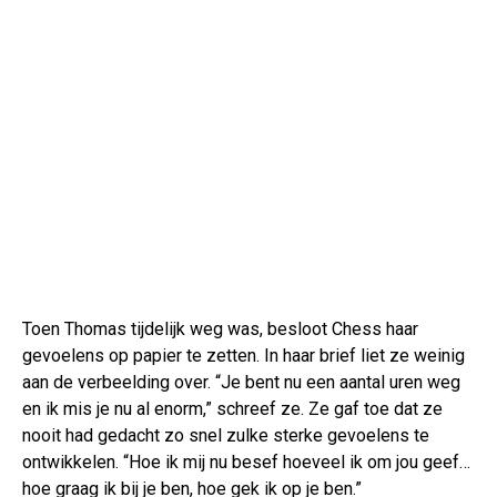
Toen Thomas tijdelijk weg was, besloot Chess haar
gevoelens op papier te zetten. In haar brief liet ze weinig
aan de verbeelding over. “Je bent nu een aantal uren weg
en ik mis je nu al enorm,” schreef ze. Ze gaf toe dat ze
nooit had gedacht zo snel zulke sterke gevoelens te
ontwikkelen. “Hoe ik mij nu besef hoeveel ik om jou geef…
hoe graag ik bij je ben, hoe gek ik op je ben.”