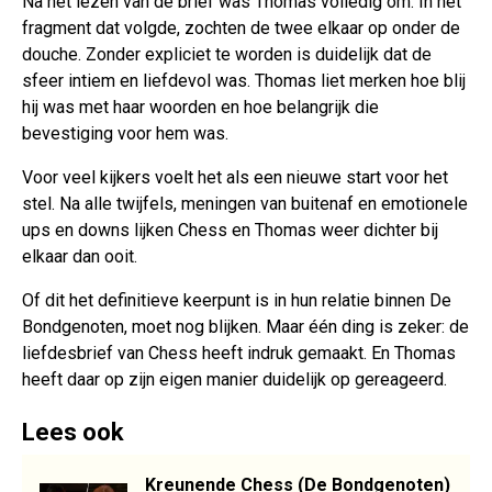
Na het lezen van de brief was Thomas volledig om. In het
fragment dat volgde, zochten de twee elkaar op onder de
douche. Zonder expliciet te worden is duidelijk dat de
sfeer intiem en liefdevol was. Thomas liet merken hoe blij
hij was met haar woorden en hoe belangrijk die
bevestiging voor hem was.
Voor veel kijkers voelt het als een nieuwe start voor het
stel. Na alle twijfels, meningen van buitenaf en emotionele
ups en downs lijken Chess en Thomas weer dichter bij
elkaar dan ooit.
Of dit het definitieve keerpunt is in hun relatie binnen De
Bondgenoten, moet nog blijken. Maar één ding is zeker: de
liefdesbrief van Chess heeft indruk gemaakt. En Thomas
heeft daar op zijn eigen manier duidelijk op gereageerd.
Lees ook
Kreunende Chess (De Bondgenoten)