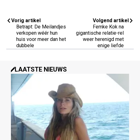
Vorig artikel
Volgend artikel
Betrapt: De Meilandjes
Femke Kok na
verkopen wéér hun
gigantische relatie-rel
huis voor meer dan het
weer herenigd met
dubbele
enige liefde
LAATSTE NIEUWS