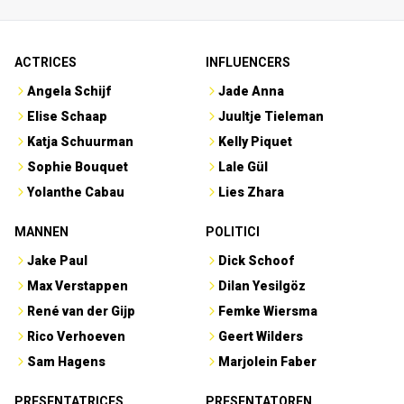
ACTRICES
INFLUENCERS
Angela Schijf
Jade Anna
Elise Schaap
Juultje Tieleman
Katja Schuurman
Kelly Piquet
Sophie Bouquet
Lale Gül
Yolanthe Cabau
Lies Zhara
MANNEN
POLITICI
Jake Paul
Dick Schoof
Max Verstappen
Dilan Yesilgöz
René van der Gijp
Femke Wiersma
Rico Verhoeven
Geert Wilders
Sam Hagens
Marjolein Faber
PRESENTATRICES
PRESENTATOREN