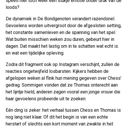
speelt hier toch weer een stukje emotie onder druk van de
loods?
De dynamiek in De Bondgenoten verandert razendsnel.
Gevoelens worden uitvergroot door de afgesloten setting,
het constante samenleven en de spanning van het spel.
Wat buiten misschien weken zou duren, gebeurt hier in
dagen. Dat maakt het lastig om in te schatten wat echt is
en wat een tijdelijke opleving.
Zodra dit fragment ook op Instagram verschijnt, zullen de
reacties ongetwijfeld losbarsten. Kijkers hebben de
afgelopen weken al flink hun mening gegeven over Chess’
gedrag. Sommigen vonden dat ze Thomas onterecht aan
het lijntje hield, anderen zagen vooral een jonge vrouw die
haar gevoelens probeerde uit te zoeken.
Eén ding is zeker: het verhaal tussen Chess en Thomas is
nog lang niet klaar. Of dit het begin is van een echte
herstart of slechts een kort moment van zwakte in het