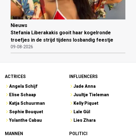
Nieuws
Stefania Liberakakis gooit haar kogelronde
troefjes in de strijd tijdens losbandig feestje
09-08-2026
ACTRICES
INFLUENCERS
Angela Schijf
Jade Anna
Elise Schaap
Juultje Tieleman
Katja Schuurman
Kelly Piquet
Sophie Bouquet
Lale Gül
Yolanthe Cabau
Lies Zhara
MANNEN
POLITICI