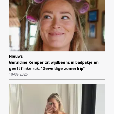
Nieuws
Geraldine Kemper zit wijdbeens in badpakje en
geeft flinke ruk: "Geweldige zomertrip"
10-08-2026