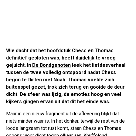
Wie dacht dat het hoofdstuk Chess en Thomas
definitief gesloten was, heeft duidelijk te vroeg
gejuicht. In
De Bondgenoten
leek het liefdesverhaal
tussen de twee volledig ontspoord nadat Chess
begon te flirten met Noah. Thomas voelde zich
buitenspel gezet, trok zich terug en gooide de deur
dicht. De sfeer was ijzig, de emoties hoog en veel
kijkers gingen ervan uit dat dit het einde was.
Maar in een nieuw fragment uit de aflevering blijkt dat
niets minder waar is. In het donker, terwijl de rest van de
loods langzaam tot rust komt, staan Chess en Thomas
opeens weer dicht tegen elkaar aan. Knuffelend.