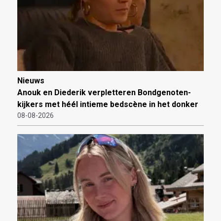
Nieuws
Anouk en Diederik verpletteren Bondgenoten-
kijkers met héél intieme bedscène in het donker
08-08-2026