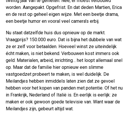
twintig jaar van te genieten. Nee, er moest verbouwd
worden. Aangepakt. Opgefrist. En dat deden Martien, Erica
en de rest op geheel eigen wijze. Met een beetje drama,
een beetje humor en vooral veel camera’s erbij.
Nu staat datzelfde huis dus opnieuw op de markt.
Vraagprijs? 150.000 euro. Dat is bijna het dubbele van wat
ze er zelf voor betaalden. Hoeveel winst ze uiteindelijk
écht maken, is niet bekend. Verbouwen kost immers ook
geld. Materialen, arbeid, inrichting… het loopt allemaal snel
op. Maar dat de familie hier opnieuw een slimme
vastgoedzet probeert te maken, is wel duidelijk. De
Meilandjes hebben inmiddels laten zien dat ze gevoel
hebben voor het kopen van panden met potentie. Of het nu
in Frankrijk, Nederland of Italië is. En eerlijk is eerlijk: ze
maken er ook gewoon goede televisie van. Want waar de
Meilandjes zijn, gebeurt altijd wat.