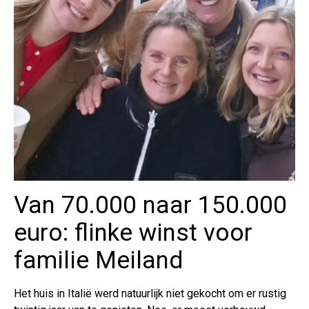
Van 70.000 naar 150.000
euro: flinke winst voor
familie Meiland
Het huis in Italië werd natuurlijk niet gekocht om er rustig