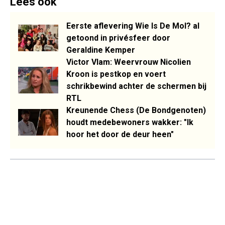
Lees ook
Eerste aflevering Wie Is De Mol? al
getoond in privésfeer door
Geraldine Kemper
Victor Vlam: Weervrouw Nicolien
Kroon is pestkop en voert
schrikbewind achter de schermen bij
RTL
Kreunende Chess (De Bondgenoten)
houdt medebewoners wakker: "Ik
hoor het door de deur heen"