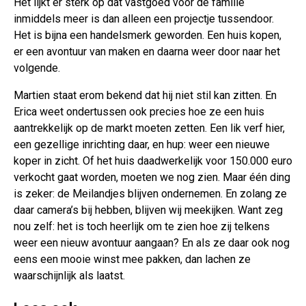
Het lijkt er sterk op dat vastgoed voor de familie
inmiddels meer is dan alleen een projectje tussendoor.
Het is bijna een handelsmerk geworden. Een huis kopen,
er een avontuur van maken en daarna weer door naar het
volgende.
Martien staat erom bekend dat hij niet stil kan zitten. En
Erica weet ondertussen ook precies hoe ze een huis
aantrekkelijk op de markt moeten zetten. Een lik verf hier,
een gezellige inrichting daar, en hup: weer een nieuwe
koper in zicht. Of het huis daadwerkelijk voor 150.000 euro
verkocht gaat worden, moeten we nog zien. Maar één ding
is zeker: de Meilandjes blijven ondernemen. En zolang ze
daar camera’s bij hebben, blijven wij meekijken. Want zeg
nou zelf: het is toch heerlijk om te zien hoe zij telkens
weer een nieuw avontuur aangaan? En als ze daar ook nog
eens een mooie winst mee pakken, dan lachen ze
waarschijnlijk als laatst.