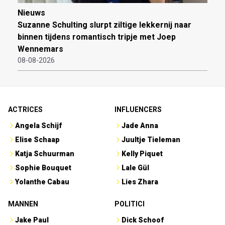
Nieuws
Suzanne Schulting slurpt ziltige lekkernij naar
binnen tijdens romantisch tripje met Joep
Wennemars
08-08-2026
ACTRICES
INFLUENCERS
Angela Schijf
Jade Anna
Elise Schaap
Juultje Tieleman
Katja Schuurman
Kelly Piquet
Sophie Bouquet
Lale Gül
Yolanthe Cabau
Lies Zhara
MANNEN
POLITICI
Jake Paul
Dick Schoof