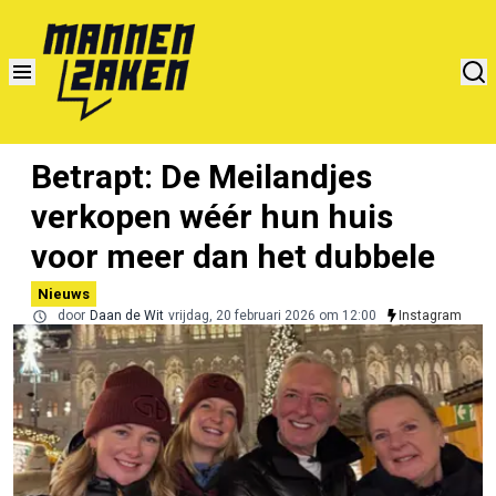
Betrapt: De Meilandjes
verkopen wéér hun huis
voor meer dan het dubbele
Nieuws
door
Daan de Wit
vrijdag, 20 februari 2026 om 12:00
Instagram