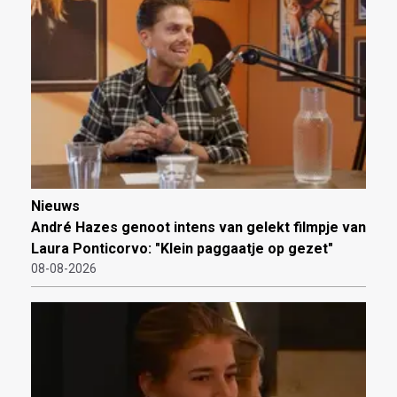
Nieuws
André Hazes genoot intens van gelekt filmpje van
Laura Ponticorvo: "Klein paggaatje op gezet"
08-08-2026