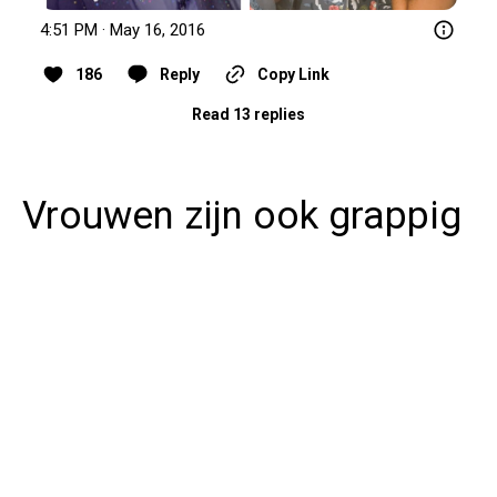
4:51 PM · May 16, 2016
186
Reply
Copy Link
Read 13 replies
Vrouwen zijn ook grappig