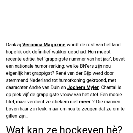
Dankzij
Veronica Magazine
wordt de rest van het land
hopelijk ook definitief wakker geschud. Hun meest
recente editie, het 'grappigste nummer van het jaar', bevat
een nationale humor-ranking: welke BN'ers zijn nou
eigenlijk het grappigst? René van der Gijp werd door
stemmend Nederland tot humorkoning gekroond, met
daarachter André van Duin en
Jochem Myjer
. Chantal is
op plek vijf de grappigste vrouw van het stel. Een mooie
titel, maar verdient ze stiekem niet
meer
? Die mannen
boven haar zijn leuk, maar om nou te zeggen dat ze om te
gillen zijn...
Wat kan ze hockeyen hè?