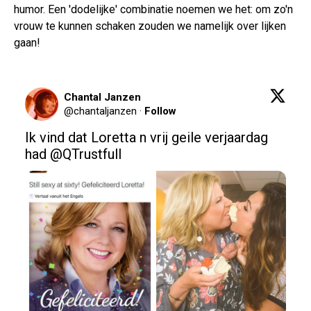
humor. Een 'dodelijke' combinatie noemen we het: om zo'n
vrouw te kunnen schaken zouden we namelijk over lijken
gaan!
Chantal Janzen
@
chantaljanzen
·
Follow
Ik vind dat Loretta n vrij geile verjaardag 
had @QTrustfull