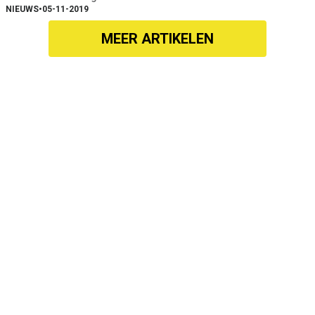
NIEUWS
•
05-11-2019
MEER ARTIKELEN