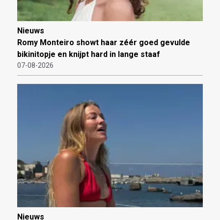
Nieuws
Romy Monteiro showt haar zéér goed gevulde
bikinitopje en knijpt hard in lange staaf
07-08-2026
Nieuws