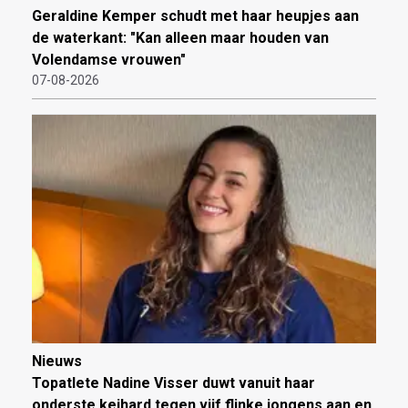
Geraldine Kemper schudt met haar heupjes aan
de waterkant: "Kan alleen maar houden van
Volendamse vrouwen"
07-08-2026
Nieuws
Topatlete Nadine Visser duwt vanuit haar
onderste keihard tegen vijf flinke jongens aan en