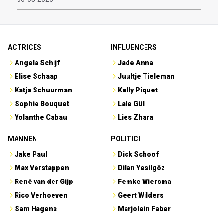
ACTRICES
INFLUENCERS
Angela Schijf
Jade Anna
Elise Schaap
Juultje Tieleman
Katja Schuurman
Kelly Piquet
Sophie Bouquet
Lale Gül
Yolanthe Cabau
Lies Zhara
MANNEN
POLITICI
Jake Paul
Dick Schoof
Max Verstappen
Dilan Yesilgöz
René van der Gijp
Femke Wiersma
Rico Verhoeven
Geert Wilders
Sam Hagens
Marjolein Faber