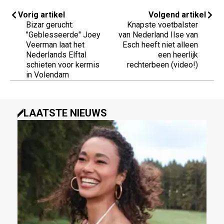
Vorig artikel
Volgend artikel
Bizar gerucht:
Knapste voetbalster
"Geblesseerde" Joey
van Nederland Ilse van
Veerman laat het
Esch heeft niet alleen
Nederlands Elftal
een heerlijk
schieten voor kermis
rechterbeen (video!)
in Volendam
LAATSTE NIEUWS