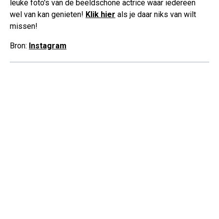
leuke foto's van de beeldschone actrice waar iedereen
wel van kan genieten!
Klik hier
als je daar niks van wilt
missen!
Bron:
Instagram