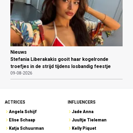
Nieuws
Stefania Liberakakis gooit haar kogelronde
troefjes in de strijd tijdens losbandig feestje
09-08-2026
ACTRICES
INFLUENCERS
Angela Schijf
Jade Anna
Elise Schaap
Juultje Tieleman
Katja Schuurman
Kelly Piquet