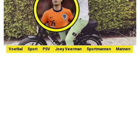
Voetbal
Sport
PSV
Joey Veerman
Sportmannen
Mannen