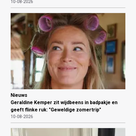
10-08-2026
Nieuws
Geraldine Kemper zit wijdbeens in badpakje en
geeft flinke ruk: "Geweldige zomertrip"
10-08-2026