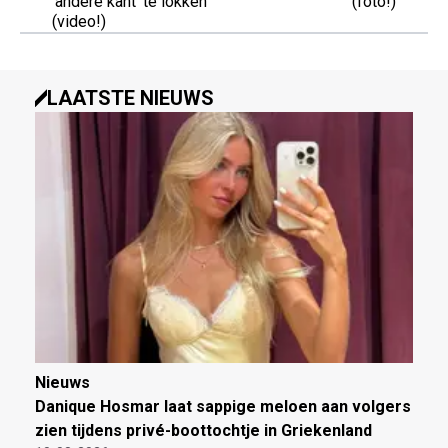
'andere kant' te lokken
(foto!)
(video!)
LAATSTE NIEUWS
Nieuws
Danique Hosmar laat sappige meloen aan volgers
zien tijdens privé-boottochtje in Griekenland