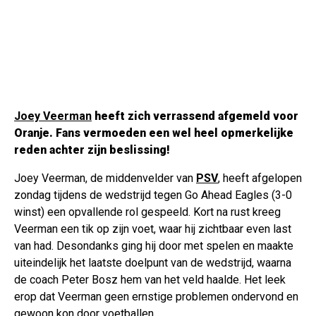
Joey Veerman
heeft zich verrassend afgemeld voor
Oranje. Fans vermoeden een wel heel opmerkelijke
reden achter zijn beslissing!
Joey Veerman, de middenvelder van
PSV
, heeft afgelopen
zondag tijdens de wedstrijd tegen Go Ahead Eagles (3-0
winst) een opvallende rol gespeeld. Kort na rust kreeg
Veerman een tik op zijn voet, waar hij zichtbaar even last
van had. Desondanks ging hij door met spelen en maakte
uiteindelijk het laatste doelpunt van de wedstrijd, waarna
de coach Peter Bosz hem van het veld haalde. Het leek
erop dat Veerman geen ernstige problemen ondervond en
gewoon kon door voetballen.