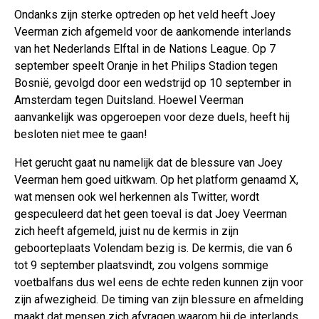
Ondanks zijn sterke optreden op het veld heeft Joey
Veerman zich afgemeld voor de aankomende interlands
van het Nederlands Elftal in de Nations League. Op 7
september speelt Oranje in het Philips Stadion tegen
Bosnië, gevolgd door een wedstrijd op 10 september in
Amsterdam tegen Duitsland. Hoewel Veerman
aanvankelijk was opgeroepen voor deze duels, heeft hij
besloten niet mee te gaan!
Het gerucht gaat nu namelijk dat de blessure van Joey
Veerman hem goed uitkwam. Op het platform genaamd X,
wat mensen ook wel herkennen als Twitter, wordt
gespeculeerd dat het geen toeval is dat Joey Veerman
zich heeft afgemeld, juist nu de kermis in zijn
geboorteplaats Volendam bezig is. De kermis, die van 6
tot 9 september plaatsvindt, zou volgens sommige
voetbalfans dus wel eens de echte reden kunnen zijn voor
zijn afwezigheid. De timing van zijn blessure en afmelding
maakt dat mensen zich afvragen waarom hij de interlands