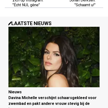
zich op Instagram:
Johan Derksen:
"Écht NUL gène"
"Schaamt u!"
LAATSTE NIEUWS
Nieuws
Davina Michelle verschijnt schaarsgekleed voor
zwembad en pakt andere vrouw stevig bij de