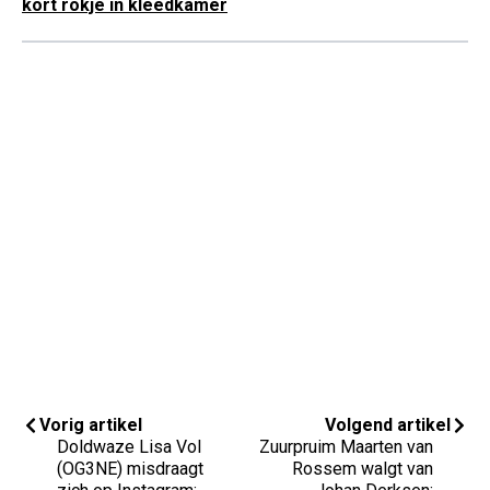
kort rokje in kleedkamer
Vorig artikel
Volgend artikel
Doldwaze Lisa Vol
Zuurpruim Maarten van
(OG3NE) misdraagt
Rossem walgt van