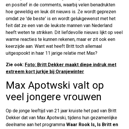
en positief in de comments, waarbij velen benadrukten
hoe geweldig en leuk dit nieuws is. Ze wordt geprezen
omdat ze 'de beste' is en wordt gelukgewenst met het
feit dat ze een van de leukste mannen van Nederland
heeft weten te strikken. Dit liefdevolle nieuws lijkt op veel
warme reacties te kunnen rekenen, maar er zit ook een
keerzijde aan. Want wat heeft Britt toch allemaal
uitgespookt in haar 11 jarige relatie met Max?
Zie ook:
Foto: Britt Dekker maakt diepe indruk met
extreem kort jurkje bij Oranjewinter
Max Apotwski valt op
veel jongere vrouwen
Op de jonge leeftijd van 21 jaar kruiste het pad van Britt
Dekker dat van Max Apotwski, tijdens hun gezamenlijke
deelname aan het programma
Waar Rook Is, Is Britt en