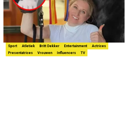
Sport
Atletiek
Britt Dekker
Entertainment
Actrices
Presentatrices
Vrouwen
Influencers
TV