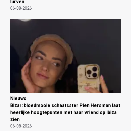
lurven
06-08-2026
Nieuws
Bizar: bloedmooie schaatsster Pien Hersman laat
heerlijke hoogtepunten met haar vriend op Ibiza
zien
06-08-2026