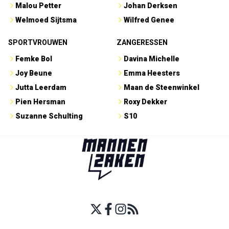
Malou Petter
Johan Derksen
Welmoed Sijtsma
Wilfred Genee
SPORTVROUWEN
ZANGERESSEN
Femke Bol
Davina Michelle
Joy Beune
Emma Heesters
Jutta Leerdam
Maan de Steenwinkel
Pien Hersman
Roxy Dekker
Suzanne Schulting
S10