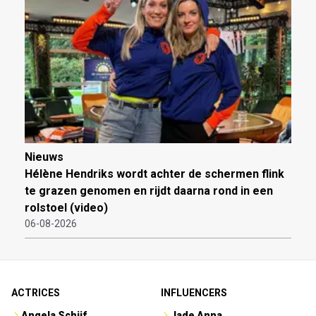
Nieuws
Hélène Hendriks wordt achter de schermen flink
te grazen genomen en rijdt daarna rond in een
rolstoel (video)
06-08-2026
ACTRICES
INFLUENCERS
Angela Schijf
Jade Anna