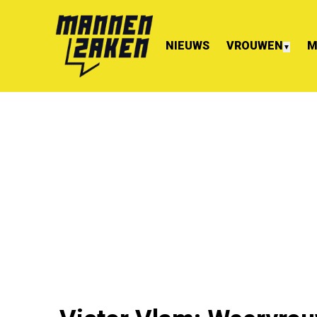
NIEUWS
VROUWEN
M
▼