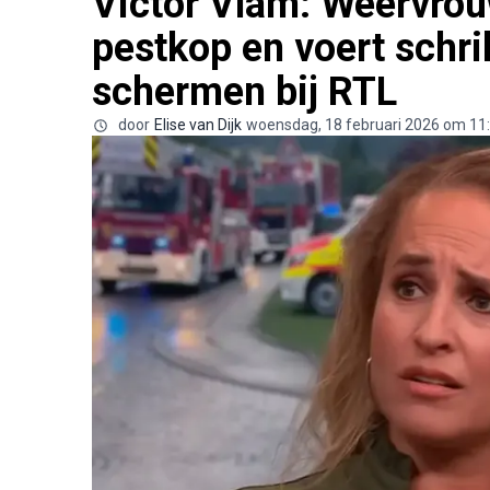
Victor Vlam: Weervrou
pestkop en voert schr
schermen bij RTL
door
Elise van Dijk
woensdag, 18 februari 2026 om 11