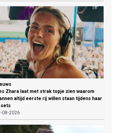
ieuws
es Zhara laat met strak topje zien waarom
nnen altijd eerste rij willen staan tijdens haar
-sets
-08-2026