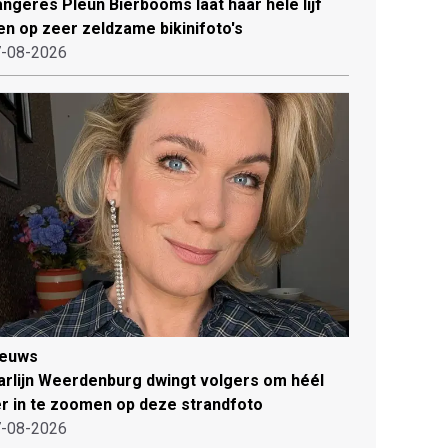
ngeres Pleun Bierbooms laat haar hele lijf
en op zeer zeldzame bikinifoto's
-08-2026
ieuws
rlijn Weerdenburg dwingt volgers om héél
r in te zoomen op deze strandfoto
-08-2026