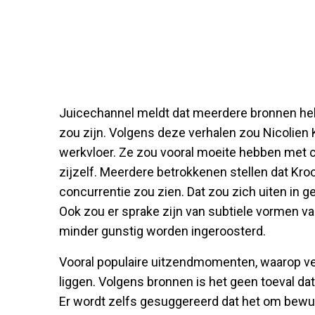
Juicechannel meldt dat meerdere bronnen heb
zou zijn. Volgens deze verhalen zou Nicolien
werkvloer. Ze zou vooral moeite hebben met co
zijzelf. Meerdere betrokkenen stellen dat Kro
concurrentie zou zien. Dat zou zich uiten i
Ook zou er sprake zijn van subtiele vormen van
minder gunstig worden ingeroosterd.
Vooral populaire uitzendmomenten, waarop ve
liggen. Volgens bronnen is het geen toeval da
Er wordt zelfs gesuggereerd dat het om bewu