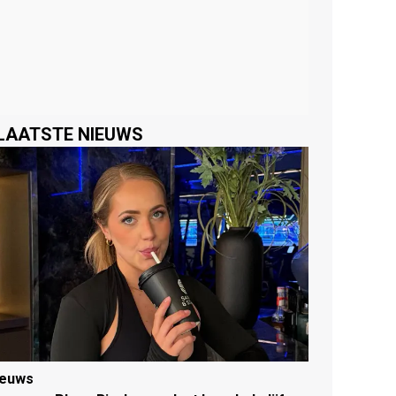
LAATSTE NIEUWS
ieuws