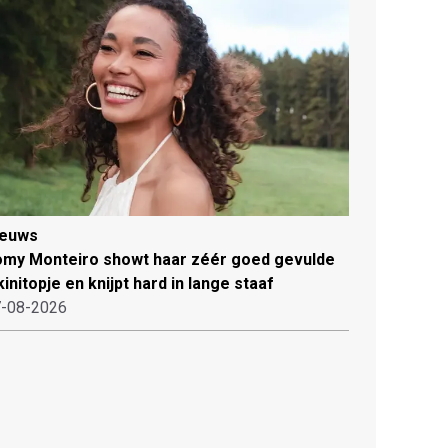
ieuws
my Monteiro showt haar zéér goed gevulde
kinitopje en knijpt hard in lange staaf
-08-2026