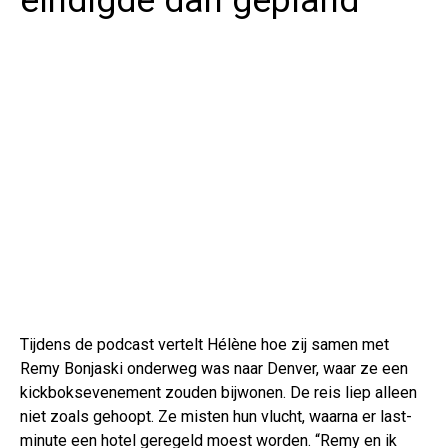
eindigde dan gepland
Tijdens de podcast vertelt Hélène hoe zij samen met
Remy Bonjaski onderweg was naar Denver, waar ze een
kickboksevenement zouden bijwonen. De reis liep alleen
niet zoals gehoopt. Ze misten hun vlucht, waarna er last-
minute een hotel geregeld moest worden. “Remy en ik