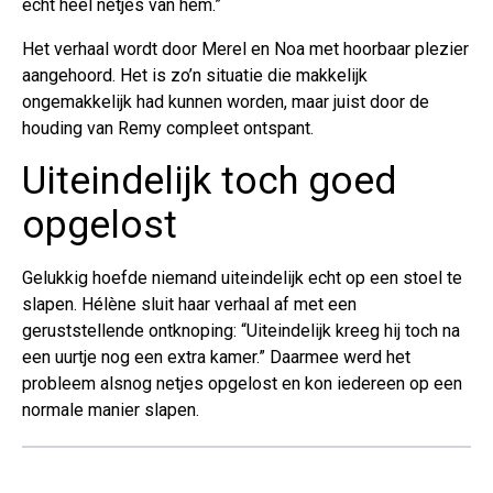
echt heel netjes van hem.”
Het verhaal wordt door Merel en Noa met hoorbaar plezier
aangehoord. Het is zo’n situatie die makkelijk
ongemakkelijk had kunnen worden, maar juist door de
houding van Remy compleet ontspant.
Uiteindelijk toch goed
opgelost
Gelukkig hoefde niemand uiteindelijk echt op een stoel te
slapen. Hélène sluit haar verhaal af met een
geruststellende ontknoping: “Uiteindelijk kreeg hij toch na
een uurtje nog een extra kamer.” Daarmee werd het
probleem alsnog netjes opgelost en kon iedereen op een
normale manier slapen.