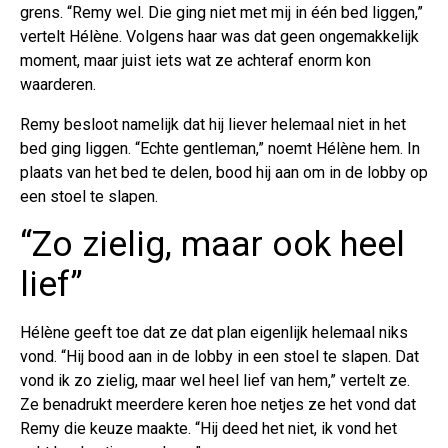
grens. “Remy wel. Die ging niet met mij in één bed liggen,”
vertelt Hélène. Volgens haar was dat geen ongemakkelijk
moment, maar juist iets wat ze achteraf enorm kon
waarderen.
Remy besloot namelijk dat hij liever helemaal niet in het
bed ging liggen. “Echte gentleman,” noemt Hélène hem. In
plaats van het bed te delen, bood hij aan om in de lobby op
een stoel te slapen.
“Zo zielig, maar ook heel
lief”
Hélène geeft toe dat ze dat plan eigenlijk helemaal niks
vond. “Hij bood aan in de lobby in een stoel te slapen. Dat
vond ik zo zielig, maar wel heel lief van hem,” vertelt ze.
Ze benadrukt meerdere keren hoe netjes ze het vond dat
Remy die keuze maakte. “Hij deed het niet, ik vond het