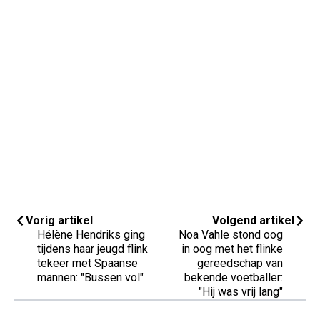
Vorig artikel
Volgend artikel
Hélène Hendriks ging
Noa Vahle stond oog
tijdens haar jeugd flink
in oog met het flinke
tekeer met Spaanse
gereedschap van
mannen: "Bussen vol"
bekende voetballer:
"Hij was vrij lang"