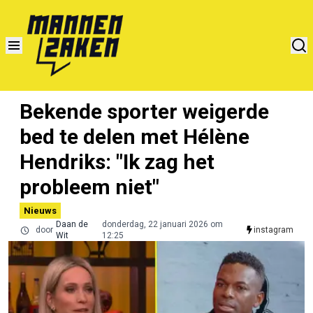
Bekende sporter weigerde
bed te delen met Hélène
Hendriks: "Ik zag het
probleem niet"
Nieuws
Daan de
donderdag, 22 januari 2026 om
door
instagram
Wit
12:25