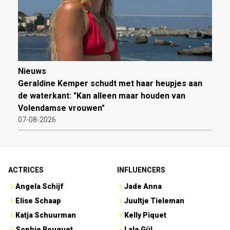
Nieuws
Geraldine Kemper schudt met haar heupjes aan
de waterkant: "Kan alleen maar houden van
Volendamse vrouwen"
07-08-2026
ACTRICES
INFLUENCERS
Angela Schijf
Jade Anna
Elise Schaap
Juultje Tieleman
Katja Schuurman
Kelly Piquet
Sophie Bouquet
Lale Gül