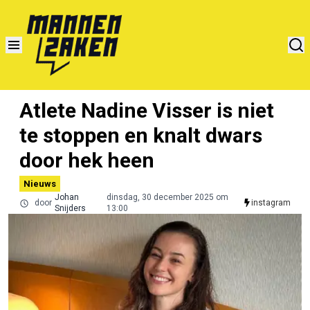
Atlete Nadine Visser is niet
te stoppen en knalt dwars
door hek heen
Nieuws
Johan
dinsdag, 30 december 2025 om
door
instagram
Snijders
13:00