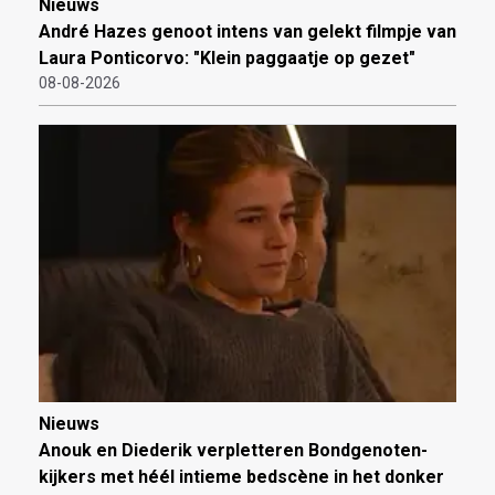
Nieuws
André Hazes genoot intens van gelekt filmpje van
Laura Ponticorvo: "Klein paggaatje op gezet"
08-08-2026
Nieuws
Anouk en Diederik verpletteren Bondgenoten-
kijkers met héél intieme bedscène in het donker