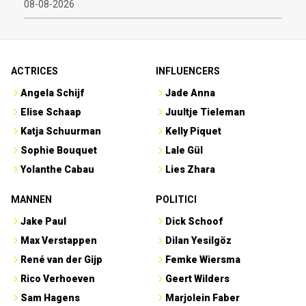
08-08-2026
ACTRICES
INFLUENCERS
Angela Schijf
Jade Anna
Elise Schaap
Juultje Tieleman
Katja Schuurman
Kelly Piquet
Sophie Bouquet
Lale Gül
Yolanthe Cabau
Lies Zhara
MANNEN
POLITICI
Jake Paul
Dick Schoof
Max Verstappen
Dilan Yesilgöz
René van der Gijp
Femke Wiersma
Rico Verhoeven
Geert Wilders
Sam Hagens
Marjolein Faber