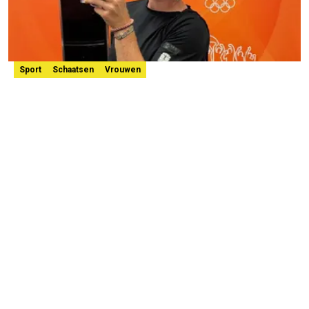
Sport
Schaatsen
Vrouwen