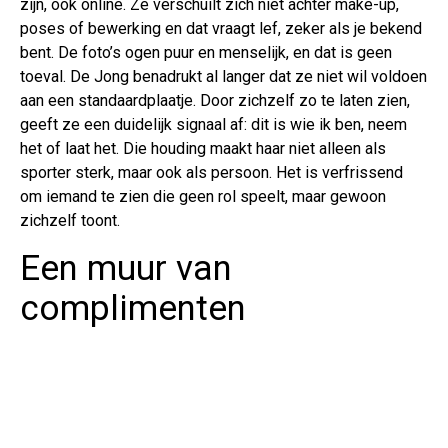
zijn, ook online. Ze verschuilt zich niet achter make-up,
poses of bewerking en dat vraagt lef, zeker als je bekend
bent. De foto’s ogen puur en menselijk, en dat is geen
toeval. De Jong benadrukt al langer dat ze niet wil voldoen
aan een standaardplaatje. Door zichzelf zo te laten zien,
geeft ze een duidelijk signaal af: dit is wie ik ben, neem
het of laat het. Die houding maakt haar niet alleen als
sporter sterk, maar ook als persoon. Het is verfrissend
om iemand te zien die geen rol speelt, maar gewoon
zichzelf toont.
Een muur van
complimenten