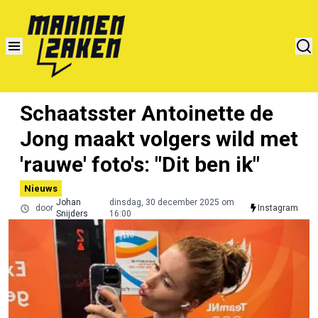
Schaatsster Antoinette de
Jong maakt volgers wild met
'rauwe' foto's: "Dit ben ik"
Nieuws
Johan
dinsdag, 30 december 2025 om
door
Instagram
Snijders
16:00