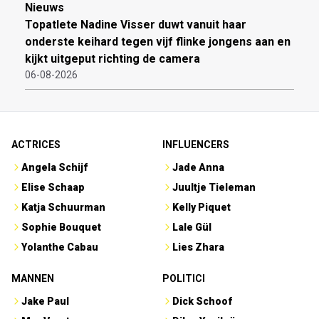
Nieuws
Topatlete Nadine Visser duwt vanuit haar
onderste keihard tegen vijf flinke jongens aan en
kijkt uitgeput richting de camera
06-08-2026
ACTRICES
INFLUENCERS
Angela Schijf
Jade Anna
Elise Schaap
Juultje Tieleman
Katja Schuurman
Kelly Piquet
Sophie Bouquet
Lale Gül
Yolanthe Cabau
Lies Zhara
MANNEN
POLITICI
Jake Paul
Dick Schoof