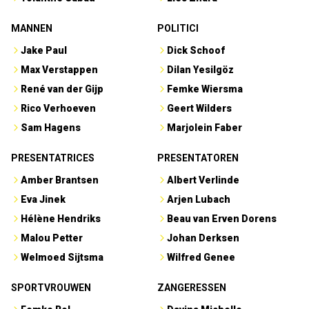
MANNEN
POLITICI
Jake Paul
Dick Schoof
Max Verstappen
Dilan Yesilgöz
René van der Gijp
Femke Wiersma
Rico Verhoeven
Geert Wilders
Sam Hagens
Marjolein Faber
PRESENTATRICES
PRESENTATOREN
Amber Brantsen
Albert Verlinde
Eva Jinek
Arjen Lubach
Hélène Hendriks
Beau van Erven Dorens
Malou Petter
Johan Derksen
Welmoed Sijtsma
Wilfred Genee
SPORTVROUWEN
ZANGERESSEN