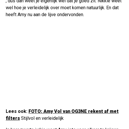
, dus dan weet je eigenlijk wel dat je goed zit. Nikkie weet
wel hoe je verleidelijk over moet komen natuurlijk. En dat
heeft Amy nu aan de lijve ondervonden.
Lees ook:
FOTO: Amy Vol van OG3NE rekent af met
filters
Stijlvol en verleidelijk