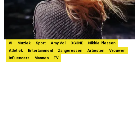
VI
Muziek
Sport
Amy Vol
OG3NE
Nikkie Plessen
Atletiek
Entertainment
Zangeressen
Artiesten
Vrouwen
Influencers
Mannen
TV