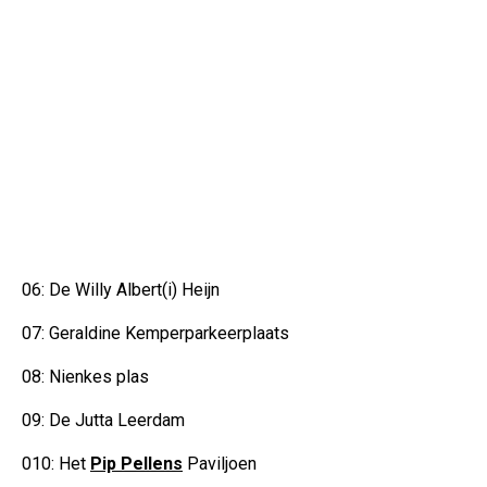
06: De Willy Albert(i) Heijn
07: Geraldine Kemperparkeerplaats
08: Nienkes plas
09: De Jutta Leerdam
010: Het
Pip Pellens
Paviljoen