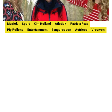
Muziek
Sport
Kim Holland
Atletiek
Patricia Paay
Pip Pellens
Entertainment
Zangeressen
Actrices
Vrouwen