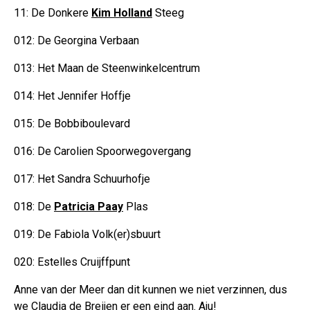
11: De Donkere
Kim Holland
Steeg
012: De Georgina Verbaan
013: Het Maan de Steenwinkelcentrum
014: Het Jennifer Hoffje
015: De Bobbiboulevard
016: De Carolien Spoorwegovergang
017: Het Sandra Schuurhofje
018: De
Patricia Paay
Plas
019: De Fabiola Volk(er)sbuurt
020: Estelles Cruijffpunt
Anne van der Meer dan dit kunnen we niet verzinnen, dus
we Claudia de Breijen er een eind aan. Aju!