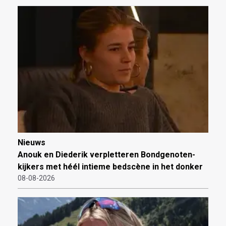
Nieuws
Anouk en Diederik verpletteren Bondgenoten-
kijkers met héél intieme bedscène in het donker
08-08-2026