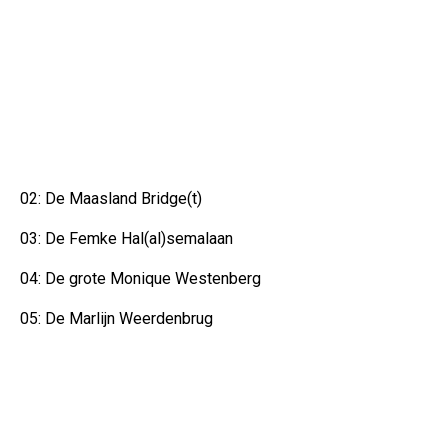
02: De Maasland Bridge(t)
03: De Femke Hal(al)semalaan
04: De grote Monique Westenberg
05: De Marlijn Weerdenbrug