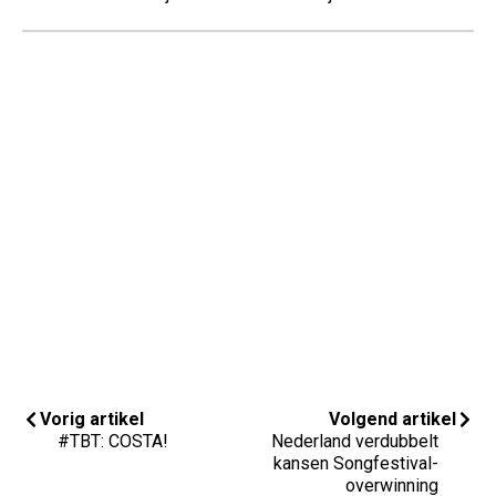
Vorig artikel
Volgend artikel
#TBT: COSTA!
Nederland verdubbelt
kansen Songfestival-
overwinning