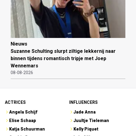
Nieuws
Suzanne Schulting slurpt ziltige lekkernij naar
binnen tijdens romantisch tripje met Joep
Wennemars
08-08-2026
ACTRICES
INFLUENCERS
Angela Schijf
Jade Anna
Elise Schaap
Juultje Tieleman
Katja Schuurman
Kelly Piquet