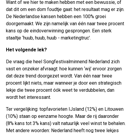
Want of we hier te maken hebben met een bewussie, of
dat dit om een dom foudtje gaat: het resultaat mag er zijn.
De Nederlandse kansen hebben een 100% groei
doorgemaakt. We zijn namelijk van één naar twee procent
kans op de eindoverwinning gesprongen. Een sterk
staaltje ‘huub, huub, huub - marketingtruc’.
Het volgende lek?
De vraag die heel Songfestivalminnend Nederland zich
vast en onzeker afvraagt: hoe kunnen ‘wij’ ervoor zorgen
dat deze trend doorgezet wordt. Van één naar twee
procent lijkt niets, maar wanneer je door een strategisch
lekje die twee procent óók weet te verdubbelen, dan
wordt het interessant.
Ter vergelijking: topfavorieten IJsland (12%) en Litouwen
(10%) staan op eenzame hoogte. Maar de rij daaronder
(8% kans tot 3% kans) valt natuurlijk veel winst te behalen.
Met andere woorden: Nederland heeft nog twee lekjes