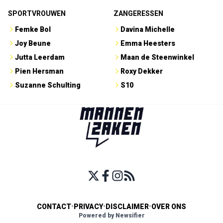
SPORTVROUWEN
ZANGERESSEN
Femke Bol
Davina Michelle
Joy Beune
Emma Heesters
Jutta Leerdam
Maan de Steenwinkel
Pien Hersman
Roxy Dekker
Suzanne Schulting
S10
CONTACT
•
PRIVACY
•
DISCLAIMER
•
OVER ONS
Powered by Newsifier