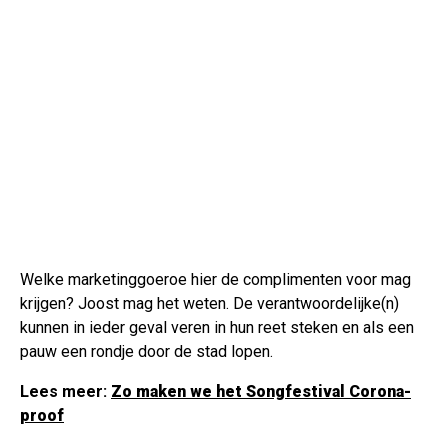
Welke marketinggoeroe hier de complimenten voor mag
krijgen? Joost mag het weten. De verantwoordelijke(n)
kunnen in ieder geval veren in hun reet steken en als een
pauw een rondje door de stad lopen.
Lees meer:
Zo maken we het Songfestival Corona-
proof