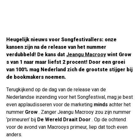
Heugelijk nieuws voor Songfestivallers:
onze
kansen zijn na de release van het nummer
verdubbeld! De kans dat
Jeangu Macrooy
wint
Grow
s
van 1 naar maar liefst 2 procent! Door een groei
van 100% mag Nederland zich de grootste stijger bij
de bookmakers noemen.
Terugkijkend op de dag van de release van de
Nederlandse inzending voor het Songfestival, mag je best
even applaudisseren voor de marketing
minds
achter het
nummer
Grow
. Zanger Jeangu Macrooy zou zijn nummer
‘primeuren’ bij
De Wereld Draait Door
. Op de ochtend
voor de avond van Macrooys primeur, liep dat toch even
anders.