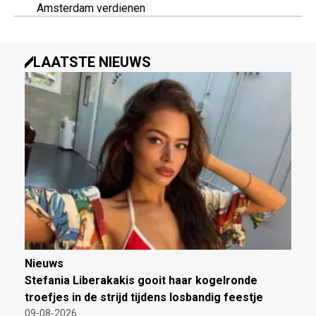
Amsterdam verdienen
LAATSTE NIEUWS
Nieuws
Stefania Liberakakis gooit haar kogelronde
troefjes in de strijd tijdens losbandig feestje
09-08-2026