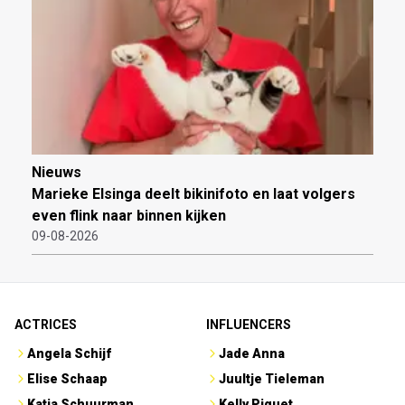
Nieuws
Marieke Elsinga deelt bikinifoto en laat volgers
even flink naar binnen kijken
09-08-2026
ACTRICES
INFLUENCERS
Angela Schijf
Jade Anna
Elise Schaap
Juultje Tieleman
Katja Schuurman
Kelly Piquet