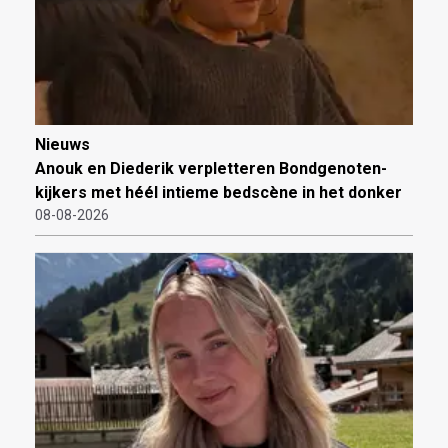
Nieuws
Anouk en Diederik verpletteren Bondgenoten-
kijkers met héél intieme bedscène in het donker
08-08-2026