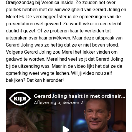
Oranjezondag bij Veronica Inside. Ze zouden het over
politiek hebben met de aanwezigheid van Gerard Joling en
Merel Ek. De verslaggeefster is de opmerkingen van de
presentatoren wel gewend. Ze wordt vaker in een slecht
daglicht gezet. Of ze proberen haar te verleiden tot
uitspraken over haar privéleven. Maar deze uitspraak van
Gerard Joling was zo heftig dat ze er niet boven stond.
Volgens Gerard Joling zou Merel het lekker vinden om
geduwd te worden. Merel had veel spijt dat Gerard Joling
bij de uitzending was. Maar in de video lijkt het dat ze de
opmerking weet weg te lachen. Wil jij video nou zelf
bekijken? Dat kan hieronder!