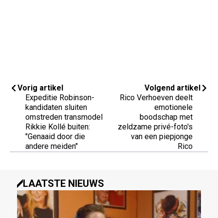
Vorig artikel
Volgend artikel
Expeditie Robinson-
Rico Verhoeven deelt
kandidaten sluiten
emotionele
omstreden transmodel
boodschap met
Rikkie Kollé buiten:
zeldzame privé-foto's
"Genaaid door die
van een piepjonge
andere meiden"
Rico
LAATSTE NIEUWS