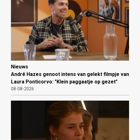
Nieuws
André Hazes genoot intens van gelekt filmpje van
Laura Ponticorvo: "Klein paggaatje op gezet"
08-08-2026