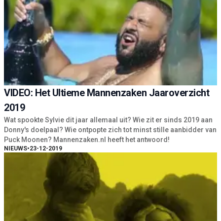
VIDEO: Het Ultieme Mannenzaken Jaaroverzicht
2019
Wat spookte Sylvie dit jaar allemaal uit? Wie zit er sinds 2019 aan
Donny's doelpaal? Wie ontpopte zich tot minst stille aanbidder van
Puck Moonen? Mannenzaken.nl heeft het antwoord!
NIEUWS
•
23-12-2019