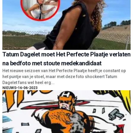
Tatum Dagelet moet Het Perfecte Plaatje verlaten
na bedfoto met stoute medekandidaat
Het nieuwe seizoen van Het Perfecte Plaatje heeft je constant op
het puntje van je stoel, maar met deze foto shockeert Tatum
Dagelet fans wel heel erg...
NIEUWS
•
16-06-2023