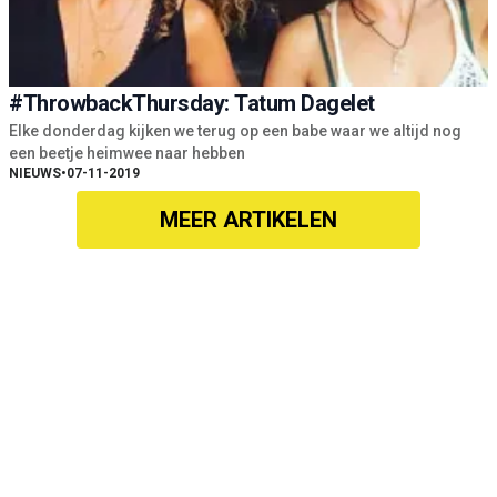
#ThrowbackThursday: Tatum Dagelet
Elke donderdag kijken we terug op een babe waar we altijd nog
een beetje heimwee naar hebben
NIEUWS
•
07-11-2019
MEER ARTIKELEN