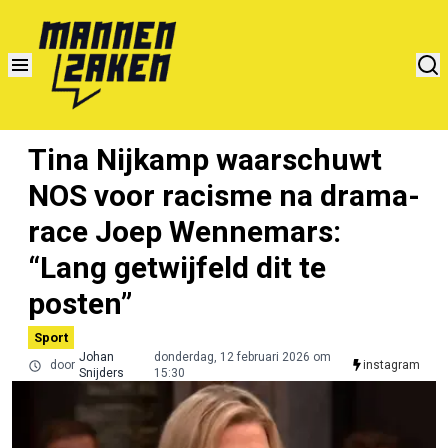
Tina Nijkamp waarschuwt
NOS voor racisme na drama-
race Joep Wennemars:
“Lang getwijfeld dit te
posten”
Sport
Johan
donderdag, 12 februari 2026 om
door
instagram
Snijders
15:30