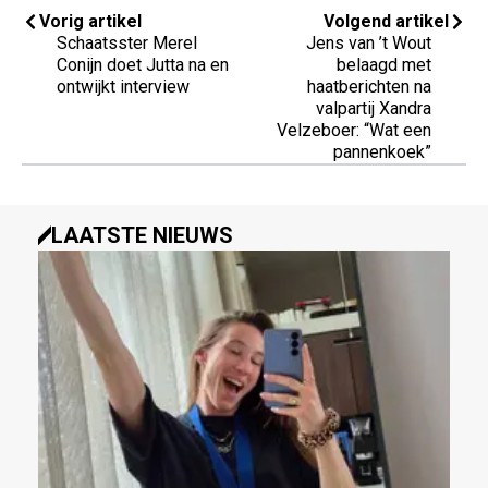
Vorig artikel
Volgend artikel
Schaatsster Merel
Jens van ’t Wout
Conijn doet Jutta na en
belaagd met
ontwijkt interview
haatberichten na
valpartij Xandra
Velzeboer: “Wat een
pannenkoek”
LAATSTE NIEUWS