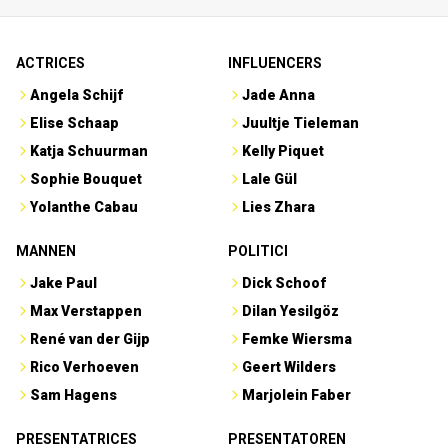
ACTRICES
INFLUENCERS
Angela Schijf
Jade Anna
Elise Schaap
Juultje Tieleman
Katja Schuurman
Kelly Piquet
Sophie Bouquet
Lale Gül
Yolanthe Cabau
Lies Zhara
MANNEN
POLITICI
Jake Paul
Dick Schoof
Max Verstappen
Dilan Yesilgöz
René van der Gijp
Femke Wiersma
Rico Verhoeven
Geert Wilders
Sam Hagens
Marjolein Faber
PRESENTATRICES
PRESENTATOREN