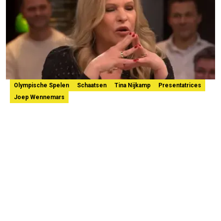
Olympische Spelen
Schaatsen
Tina Nijkamp
Presentatrices
Joep Wennemars