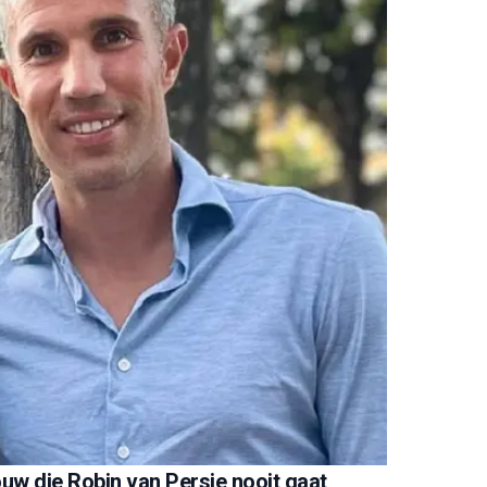
uw die Robin van Persie nooit gaat