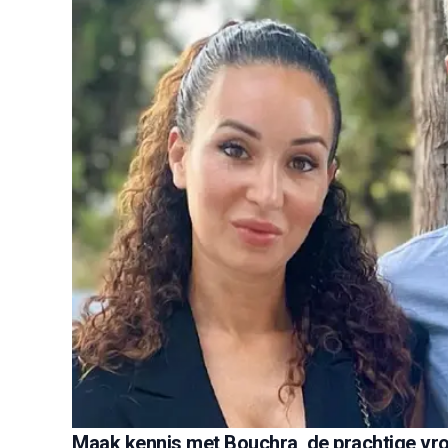
Maak kennis met Bouchra, de prachtige vro