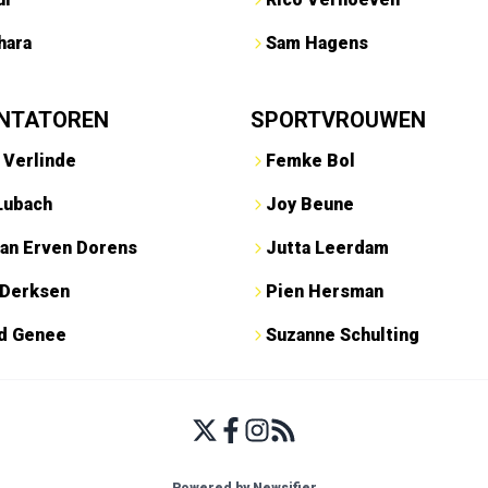
hara
Sam Hagens
NTATOREN
SPORTVROUWEN
 Verlinde
Femke Bol
Lubach
Joy Beune
an Erven Dorens
Jutta Leerdam
 Derksen
Pien Hersman
ed Genee
Suzanne Schulting