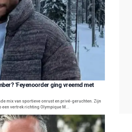
Timber? 'Feyenoorder ging vreemd met
de mix van sportieve onrust en privé-geruchten. Zijn
p een vertrek richting Olympique M...