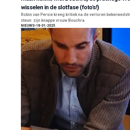
wisselen in de slotfase (foto's!)
Robin van Persie kreeg kritiek na de verloren bekerwedstri
steun: zijn knappe vrouw Bouchra.
NIEUWS
•
18-01-2025