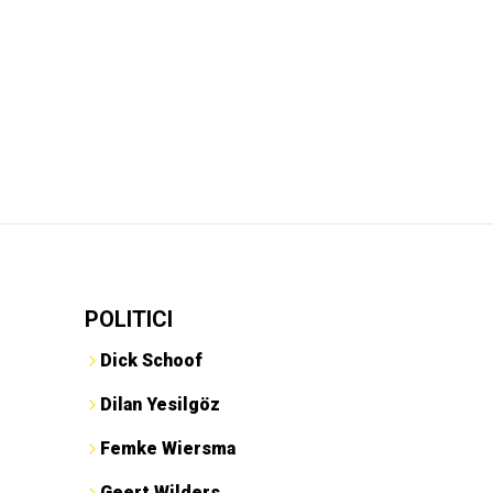
POLITICI
Dick Schoof
Dilan Yesilgöz
Femke Wiersma
Geert Wilders