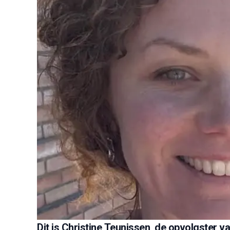
Dit is Christine Teunissen, de opvolgster v