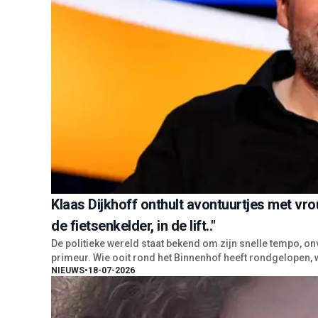
Klaas Dijkhoff onthult avontuurtjes met vrouw
de fietsenkelder, in de lift.."
De politieke wereld staat bekend om zijn snelle tempo, 
primeur. Wie ooit rond het Binnenhof heeft rondgelopen, we
NIEUWS
•
18-07-2026