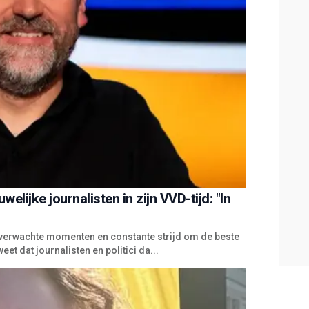
elijke journalisten in zijn VVD-tijd: "In
onverwachte momenten en constante strijd om de beste
et dat journalisten en politici da...