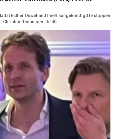
. Nadat Esther Ouwehand heeft aangekondigd te stoppen
r: Christine Teunissen. De 40-...