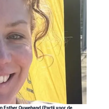
an Esther Ouwehand (Partij voor de