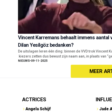
Vincent Karremans behaalt immens aantal 
Dilan Yesilgöz bedanken?
De uitslagen leren één ding: binnen de VVD trok Vincent
kiezers zetten dus bewust zijn naam aan, in plaats van “gew
NIEUWS
•
09-11-2025
MEER AR
ACTRICES
INFLU
Angela Schijf
Jade 