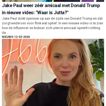
Jake Paul weer zéér amicaal met Donald Trump
in nieuwe video: "Waar is Jutta?"
Jake Paul duikt opnieuw op aan de zijde van Donald Trump en dat
zorgt wederom voor flink wat ophef. In een nieuwe video is te zien
hoe de influencer en bokser zich uiterst amicaal opstelt richting
de...
NIEUWS
•
12-03-2026