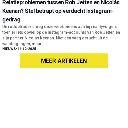
Relatieproblemen tussen Rob Jetten en Nicolás
Keenan? Stel betrapt op verdacht Instagram-
gedrag
De roddelradar sloeg deze week ineens aan bij realityvolgers
toen er iets opviel op de Instagram-accounts van Rob Jetten en
zijn partner Nicolás Keenan. Niet een vaag gerucht uit de
wandelgangen, maar...
NIEUWS
•
11-12-2025
MEER ARTIKELEN