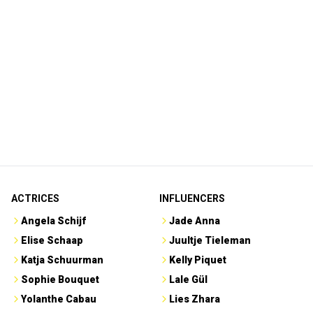
ACTRICES
INFLUENCERS
Angela Schijf
Jade Anna
Elise Schaap
Juultje Tieleman
Katja Schuurman
Kelly Piquet
Sophie Bouquet
Lale Gül
Yolanthe Cabau
Lies Zhara