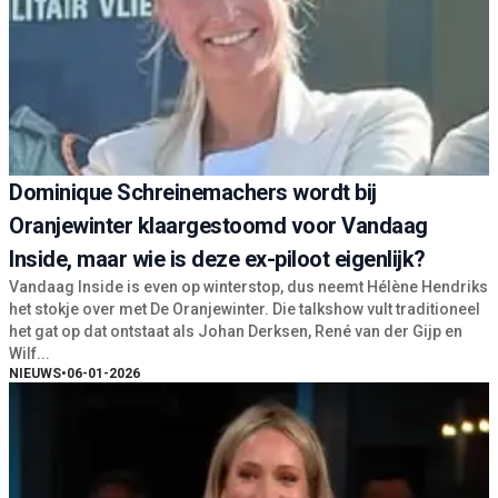
Dominique Schreinemachers wordt bij
Oranjewinter klaargestoomd voor Vandaag
Inside, maar wie is deze ex-piloot eigenlijk?
Vandaag Inside is even op winterstop, dus neemt Hélène Hendriks
het stokje over met De Oranjewinter. Die talkshow vult traditioneel
het gat op dat ontstaat als Johan Derksen, René van der Gijp en
Wilf...
NIEUWS
•
06-01-2026