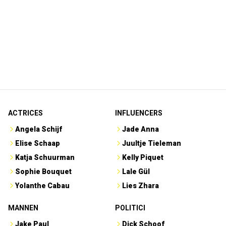
ACTRICES
INFLUENCERS
Angela Schijf
Jade Anna
Elise Schaap
Juultje Tieleman
Katja Schuurman
Kelly Piquet
Sophie Bouquet
Lale Gül
Yolanthe Cabau
Lies Zhara
MANNEN
POLITICI
Jake Paul
Dick Schoof