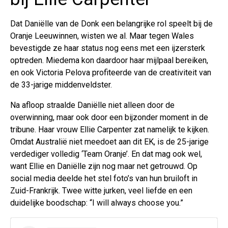
Dat Daniëlle van de Donk een belangrijke rol speelt bij de
Oranje Leeuwinnen, wisten we al. Maar tegen Wales
bevestigde ze haar status nog eens met een ijzersterk
optreden. Miedema kon daardoor haar mijlpaal bereiken,
en ook Victoria Pelova profiteerde van de creativiteit van
de 33-jarige middenveldster.
Na afloop straalde Daniëlle niet alleen door de
overwinning, maar ook door een bijzonder moment in de
tribune. Haar vrouw Ellie Carpenter zat namelijk te kijken.
Omdat Australië niet meedoet aan dit EK, is de 25-jarige
verdediger volledig ‘Team Oranje’. En dat mag ook wel,
want Ellie en Daniëlle zijn nog maar net getrouwd. Op
social media deelde het stel foto’s van hun bruiloft in
Zuid-Frankrijk. Twee witte jurken, veel liefde en een
duidelijke boodschap: “I will always choose you.”