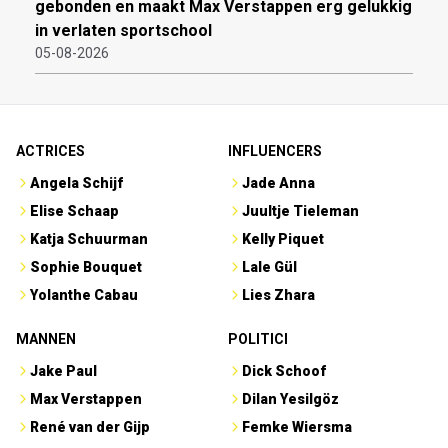
gebonden en maakt Max Verstappen erg gelukkig
in verlaten sportschool
05-08-2026
ACTRICES
INFLUENCERS
Angela Schijf
Jade Anna
Elise Schaap
Juultje Tieleman
Katja Schuurman
Kelly Piquet
Sophie Bouquet
Lale Gül
Yolanthe Cabau
Lies Zhara
MANNEN
POLITICI
Jake Paul
Dick Schoof
Max Verstappen
Dilan Yesilgöz
René van der Gijp
Femke Wiersma