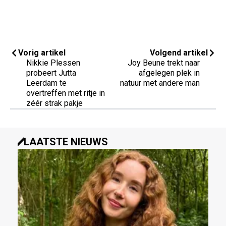
Vorig artikel
Volgend artikel
Nikkie Plessen
Joy Beune trekt naar
probeert Jutta
afgelegen plek in
Leerdam te
natuur met andere man
overtreffen met ritje in
zéér strak pakje
LAATSTE NIEUWS