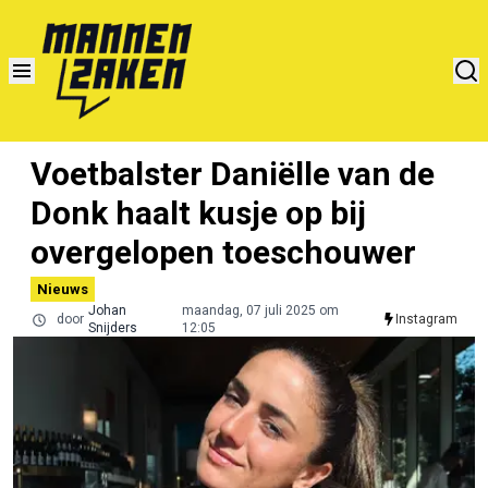
Voetbalster Daniëlle van de
Donk haalt kusje op bij
overgelopen toeschouwer
Nieuws
Johan
maandag, 07 juli 2025 om
door
Instagram
Snijders
12:05