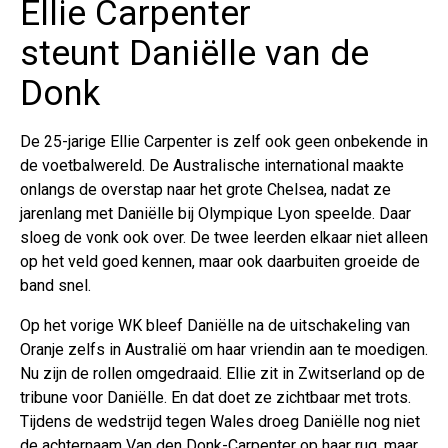
Ellie Carpenter
steunt Daniëlle van de
Donk
De 25-jarige Ellie Carpenter is zelf ook geen onbekende in
de voetbalwereld. De Australische international maakte
onlangs de overstap naar het grote Chelsea, nadat ze
jarenlang met Daniëlle bij Olympique Lyon speelde. Daar
sloeg de vonk ook over. De twee leerden elkaar niet alleen
op het veld goed kennen, maar ook daarbuiten groeide de
band snel.
Op het vorige WK bleef Daniëlle na de uitschakeling van
Oranje zelfs in Australië om haar vriendin aan te moedigen.
Nu zijn de rollen omgedraaid. Ellie zit in Zwitserland op de
tribune voor Daniëlle. En dat doet ze zichtbaar met trots.
Tijdens de wedstrijd tegen Wales droeg Daniëlle nog niet
de achternaam Van den Donk-Carpenter op haar rug, maar