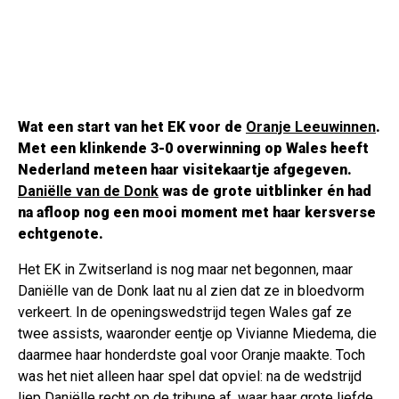
Wat een start van het EK voor de
Oranje Leeuwinnen
.
Met een klinkende 3-0 overwinning op Wales heeft
Nederland meteen haar visitekaartje afgegeven.
Daniëlle van de Donk
was de grote uitblinker én had
na afloop nog een mooi moment met haar kersverse
echtgenote.
Het EK in Zwitserland is nog maar net begonnen, maar
Daniëlle van de Donk laat nu al zien dat ze in bloedvorm
verkeert. In de openingswedstrijd tegen Wales gaf ze
twee assists, waaronder eentje op Vivianne Miedema, die
daarmee haar honderdste goal voor Oranje maakte. Toch
was het niet alleen haar spel dat opviel: na de wedstrijd
liep Daniëlle recht op de tribune af, waar haar grote liefde