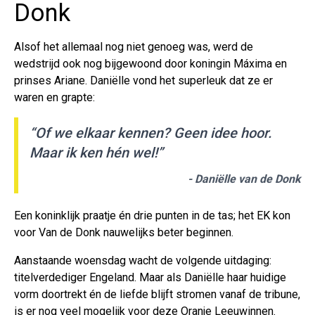
Donk
Alsof het allemaal nog niet genoeg was, werd de
wedstrijd ook nog bijgewoond door koningin Máxima en
prinses Ariane. Daniëlle vond het superleuk dat ze er
waren en grapte:
“Of we elkaar kennen? Geen idee hoor.
Maar ik ken hén wel!”
- Daniëlle van de Donk
Een koninklijk praatje én drie punten in de tas; het EK kon
voor Van de Donk nauwelijks beter beginnen.
Aanstaande woensdag wacht de volgende uitdaging:
titelverdediger Engeland. Maar als Daniëlle haar huidige
vorm doortrekt én de liefde blijft stromen vanaf de tribune,
is er nog veel mogelijk voor deze Oranje Leeuwinnen.