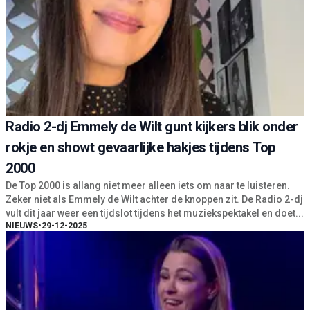
Radio 2-dj Emmely de Wilt gunt kijkers blik onder
rokje en showt gevaarlijke hakjes tijdens Top
2000
De Top 2000 is allang niet meer alleen iets om naar te luisteren.
Zeker niet als Emmely de Wilt achter de knoppen zit. De Radio 2-dj
vult dit jaar weer een tijdslot tijdens het muziekspektakel en doet...
NIEUWS
•
29-12-2025