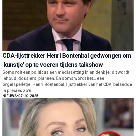
CDA-lijsttrekker Henri Bontenbal gedwongen om
'kunstje' op te voeren tijdens talkshow
Soms rolt een politicus een mediasetting in en denk je: dit wordt
inhoud, dossiers, plannen. En soms wordt het… een
orgelspelletje. Henri Bontenbal, lijsttrekker van het CDA, belandde
in precies zo’n...
NIEUWS
•
07-10-2025