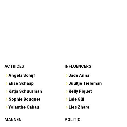
ACTRICES
INFLUENCERS
Angela Schijf
Jade Anna
Elise Schaap
Juultje Tieleman
Katja Schuurman
Kelly Piquet
Sophie Bouquet
Lale Gül
Yolanthe Cabau
Lies Zhara
MANNEN
POLITICI