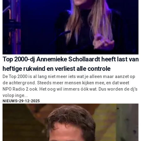
Top 2000-dj Annemieke Schollaardt heeft last van
heftige rukwind en verliest alle controle
De Top 2000 is al lang niet meer iets wat je alleen maar aanzet op
de achtergrond. Steeds meer mensen kijken mee, en dat weet
NPO Radio 2 ook. Het oog wil immers óók wat. Dus worden de dj’s
volop inge...
NIEUWS
•
29-12-2025